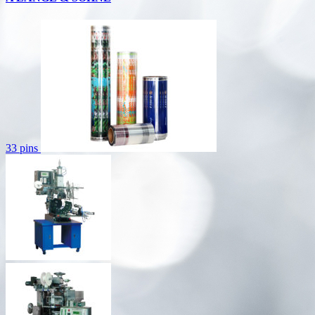
33 pins