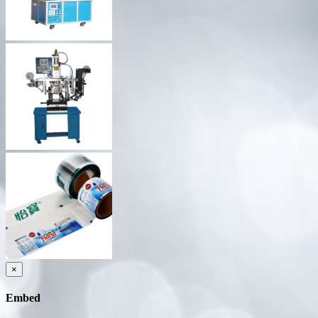
×
Embed