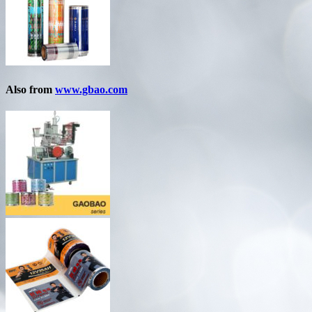
Also from
www.gbao.com