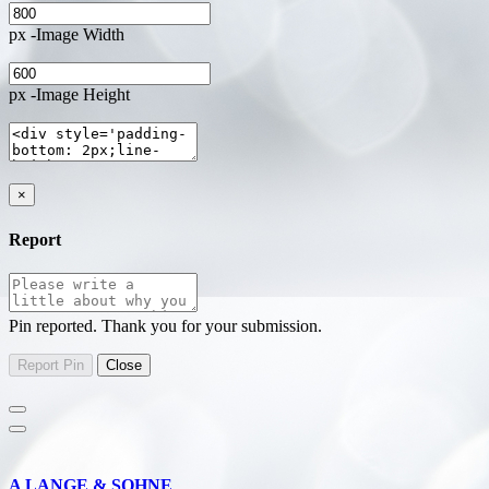
px -Image Width
px -Image Height
×
Report
Pin reported. Thank you for your submission.
A LANGE & SOHNE