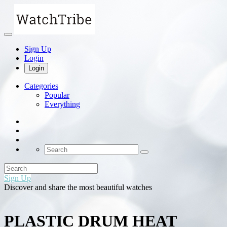
Sign Up
Login
Login
Categories
Popular
Everything
Sign Up
Discover and share the most beautiful watches
PLASTIC DRUM HEAT