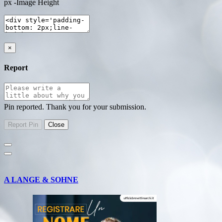
px -Image Height
×
Report
Pin reported. Thank you for your submission.
A LANGE & SOHNE