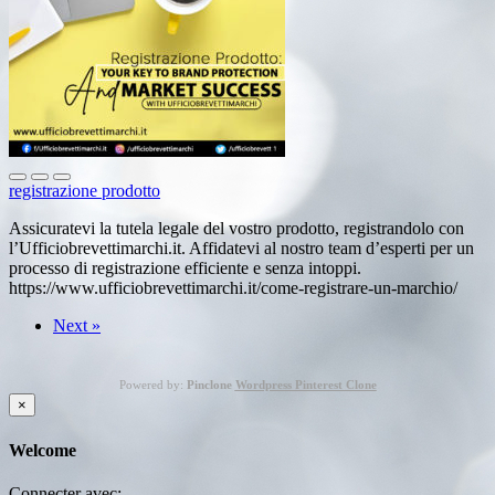
registrazione prodotto
Assicuratevi la tutela legale del vostro prodotto, registrandolo con
l’Ufficiobrevettimarchi.it. Affidatevi al nostro team d’esperti per un
processo di registrazione efficiente e senza intoppi.
https://www.ufficiobrevettimarchi.it/come-registrare-un-marchio/
Next »
Powered by:
Pinclone
Wordpress Pinterest Clone
×
Welcome
Connecter avec: