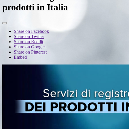
prodotti in Italia
Share on Facebook
Share on Twitter
Share on Reddit
Share on Google+
Share on Pinterest
Embed