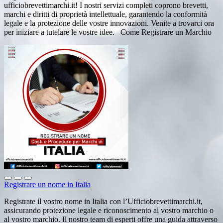
ufficiobrevettimarchi.it! I nostri servizi completi coprono brevetti,
marchi e diritti di proprietà intellettuale, garantendo la conformità
legale e la protezione delle vostre innovazioni. Venite a trovarci ora
per iniziare a tutelare le vostre idee. Come Registrare un Marchio
Registrare un nome in Italia
Registrate il vostro nome in Italia con l’Ufficiobrevettimarchi.it,
assicurando protezione legale e riconoscimento al vostro marchio o
al vostro marchio. Il nostro team di esperti offre una guida attraverso