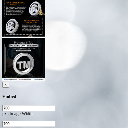
×
Embed
px -Image Width