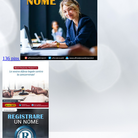
136 pins