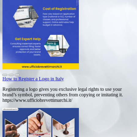
How to Register a Logo in Italy
Registering a logo gives you exclusive legal rights to use your
brand’s symbol, preventing others from copying or imitating it.
https://www.ufficiobrevettimarchi.it/