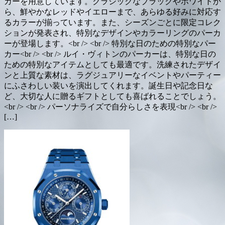
カーを用意しています。クラシックなブラックやホワイトか
ら、鮮やかなレッドやイエローまで、あらゆる好みに対応す
るカラーが揃っています。また、シーズンごとに限定コレク
ションが発表され、特別なデザインやカラーリングのパーカ
ーが登場します。<br /> <br /> 特別な日のための特別なパー
カー<br /> <br /> ルイ・ヴィトンのパーカーは、特別な日の
ための特別なアイテムとしても最適です。洗練されたデザイ
ンと上質な素材は、ラグジュアリーなイベントやパーティー
にふさわしい装いを演出してくれます。誕生日や記念日な
ど、大切な人に贈るギフトとしても喜ばれることでしょう。
<br /> <br /> パーソナライズで自分らしさを表現<br /> <br />
[…]