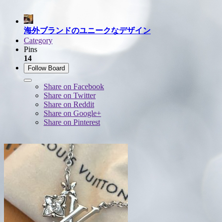
海外ブランドのユニークなデザイン
Category
Pins
14
Follow Board
Share on Facebook
Share on Twitter
Share on Reddit
Share on Google+
Share on Pinterest