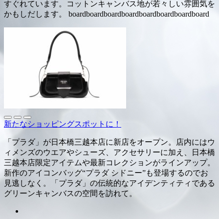
すぐれています。コットンキャンバス地が若々しい雰囲気を
かもしだします。 boardboardboardboardboardboardboardboard
新たなショッピングスポットに！
「プラダ」が日本橋三越本店に新店をオープン。店内にはウ
ィメンズのウエアやシューズ、アクセサリーに加え、日本橋
三越本店限定アイテムや最新コレクションがラインアップ。
新作のアイコンバッグ“プラダ シドニー”も登場するのでお
見逃しなく。「プラダ」の伝統的なアイデンティティである
グリーンキャンバスの空間を訪れて。