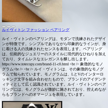
ルイヴィトン ファッション ペアリング
ルイ・ヴィトンのペアリングは、モダンで洗練されたデザイ
ンが特徴です。シンプルでありながら印象的なラインが、身
に着ける人の洗練されたセンスを表現します。ペアリング
は、伝統的なジュエリーのスタイルに現代的なひねりを加え
ており、タイムレスなエレガンスを醸し出します。
https://www.totecopy.com/brand-11-c0.html <br /> 象徴的なモノ
グラム<br /> <br /> ルイ・ヴィトンは、その象徴的なモノグ
ラムで知られています。モノグラムは、LとVのインターロ
ッキング文字を組み合わせたもので、ブランドのアイデンテ
ィティとして広く認識されています。ルイ・ヴィトンのペア
リングには、モノグラムが微妙に施されており、控えめなが
らもブランドへのオマージュを表現しています。