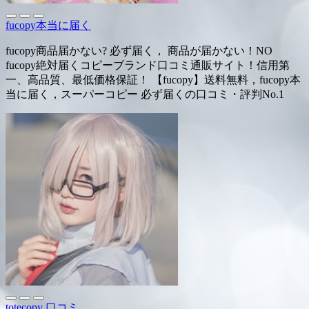
fucopy本当に届く
fucopy商品届かない? 必ず届く， 商品が届かない！NO
fucopy絶対届くコピーブランド口コミ通販サイト！信用第
一、高品質、最低価格保証！ 【fucopy】送料無料，fucopy本
当に届く，スーパーコピー 必ず届くの口コミ・評判No.1
totecopy 口コミ