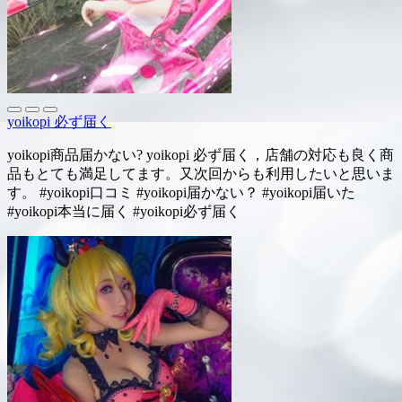
yoikopi 必ず届く
yoikopi商品届かない? yoikopi 必ず届く，店舗の対応も良く商
品もとても満足してます。又次回からも利用したいと思いま
す。 #yoikopi口コミ #yoikopi届かない？ #yoikopi届いた
#yoikopi本当に届く #yoikopi必ず届く