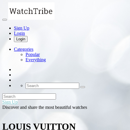
Sign Up
Login
Login
Categories
Popular
Everything
Sign Up
Discover and share the most beautiful watches
LOUIS VUITTON