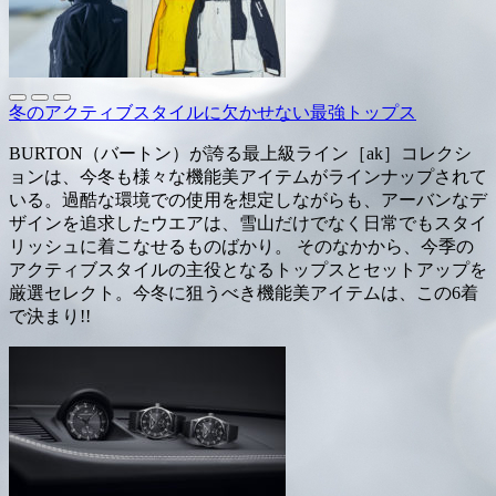
冬のアクティブスタイルに欠かせない最強トップス
BURTON（バートン）が誇る最上級ライン［ak］コレクシ
ョンは、今冬も様々な機能美アイテムがラインナップされて
いる。過酷な環境での使用を想定しながらも、アーバンなデ
ザインを追求したウエアは、雪山だけでなく日常でもスタイ
リッシュに着こなせるものばかり。 そのなかから、今季の
アクティブスタイルの主役となるトップスとセットアップを
厳選セレクト。今冬に狙うべき機能美アイテムは、この6着
で決まり!!