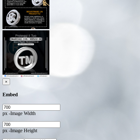
×
Embed
px -Image Width
px -Image Height