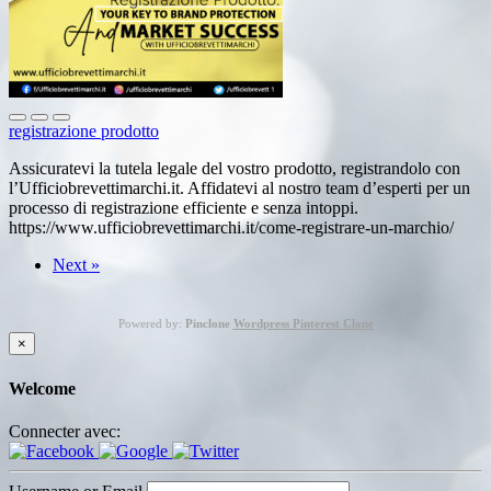
registrazione prodotto
Assicuratevi la tutela legale del vostro prodotto, registrandolo con
l’Ufficiobrevettimarchi.it. Affidatevi al nostro team d’esperti per un
processo di registrazione efficiente e senza intoppi.
https://www.ufficiobrevettimarchi.it/come-registrare-un-marchio/
Next »
Powered by:
Pinclone
Wordpress Pinterest Clone
×
Welcome
Connecter avec: