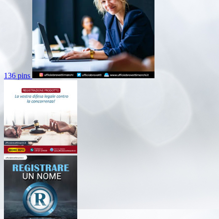
136 pins