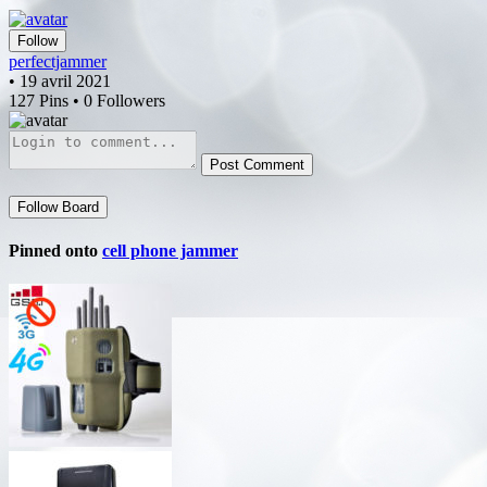
Follow
perfectjammer
• 19 avril 2021
127 Pins • 0 Followers
Post Comment
Follow Board
Pinned onto
cell phone jammer