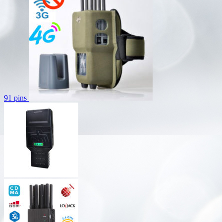
91 pins