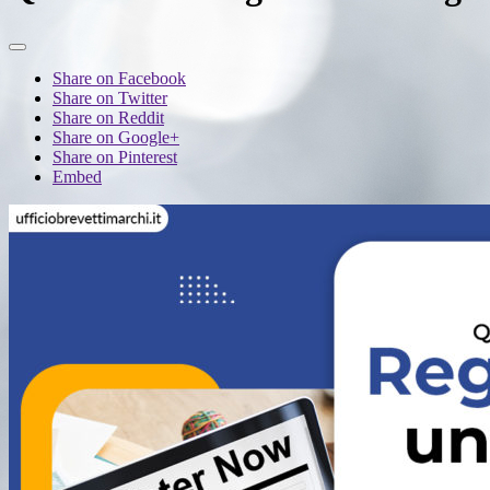
Share on Facebook
Share on Twitter
Share on Reddit
Share on Google+
Share on Pinterest
Embed