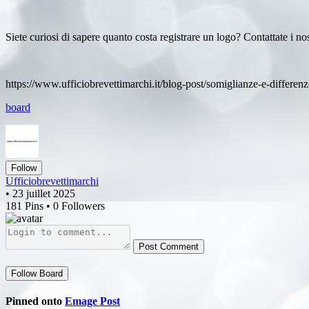
Siete curiosi di sapere quanto costa registrare un logo? Contattate i no
https://www.ufficiobrevettimarchi.it/blog-post/somiglianze-e-differenz
board
Follow
Ufficiobrevettimarchi
• 23 juillet 2025
181 Pins • 0 Followers
Post Comment
Follow Board
Pinned onto
Emage Post