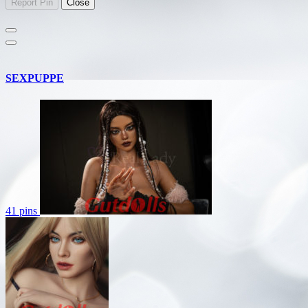
SEXPUPPE
41 pins