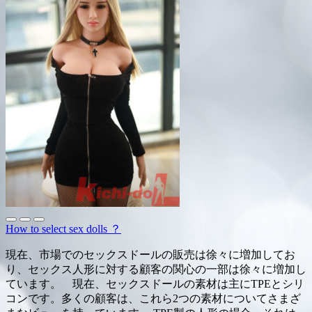
How to select sex dolls ？
現在、市場でのセックスドールの販売は徐々に増加してお
り、セックス人形に対する顧客の関心の一部は徐々に増加し
ています。 現在、セックスドールの素材は主にTPEとシリ
コンです。多くの顧客は、これら2つの素材についてさまざ