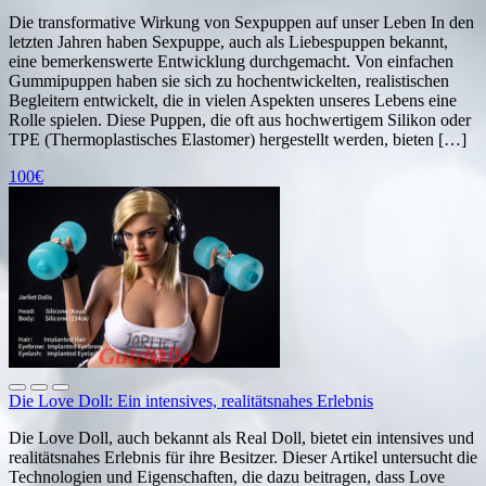
Die transformative Wirkung von Sexpuppen auf unser Leben In den
letzten Jahren haben Sexpuppe, auch als Liebespuppen bekannt,
eine bemerkenswerte Entwicklung durchgemacht. Von einfachen
Gummipuppen haben sie sich zu hochentwickelten, realistischen
Begleitern entwickelt, die in vielen Aspekten unseres Lebens eine
Rolle spielen. Diese Puppen, die oft aus hochwertigem Silikon oder
TPE (Thermoplastisches Elastomer) hergestellt werden, bieten […]
100€
Die Love Doll: Ein intensives, realitätsnahes Erlebnis
Die Love Doll, auch bekannt als Real Doll, bietet ein intensives und
realitätsnahes Erlebnis für ihre Besitzer. Dieser Artikel untersucht die
Technologien und Eigenschaften, die dazu beitragen, dass Love