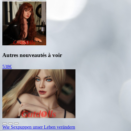
Autres nouveautés à voir
538€
Wie Sexpuppen unser Leben verändern