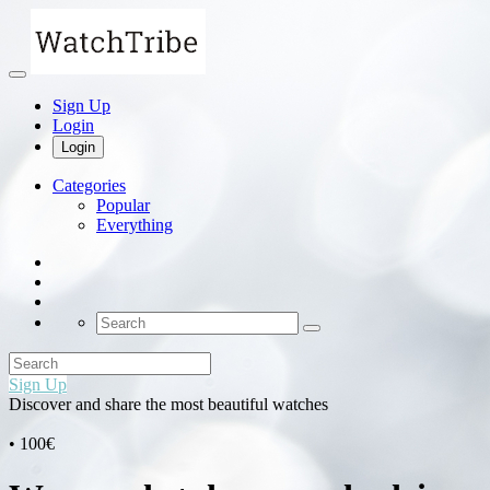
Sign Up
Login
Login
Categories
Popular
Everything
Sign Up
Discover and share the most beautiful watches
• 100€