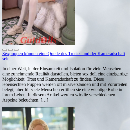
Sexpuppen können eine Quelle des Trostes und der Kameradschaft
sein
In einer Welt, in der Einsamkeit und Isolation für viele Menschen
eine zunehmende Realität darstellen, bieten sex doll eine einzigartige
Möglichkeit, Trost und Kameradschaft zu finden. Diese
lebensechten Puppen werden oft missverstanden und mit Vorurteilen
belegt, aber für viele Menschen erfüllen sie eine wichtige Rolle in
ihrem Leben. In diesem Artikel werden wir die verschiedenen
Aspekte beleuchten, […]