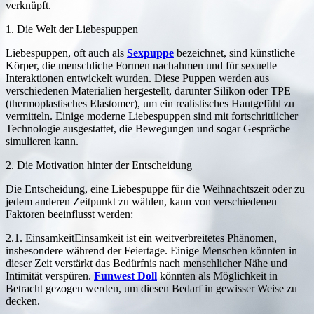
verknüpft.
1. Die Welt der Liebespuppen
Liebespuppen, oft auch als
Sexpuppe
bezeichnet, sind künstliche
Körper, die menschliche Formen nachahmen und für sexuelle
Interaktionen entwickelt wurden. Diese Puppen werden aus
verschiedenen Materialien hergestellt, darunter Silikon oder TPE
(thermoplastisches Elastomer), um ein realistisches Hautgefühl zu
vermitteln. Einige moderne Liebespuppen sind mit fortschrittlicher
Technologie ausgestattet, die Bewegungen und sogar Gespräche
simulieren kann.
2. Die Motivation hinter der Entscheidung
Die Entscheidung, eine Liebespuppe für die Weihnachtszeit oder zu
jedem anderen Zeitpunkt zu wählen, kann von verschiedenen
Faktoren beeinflusst werden:
2.1. EinsamkeitEinsamkeit ist ein weitverbreitetes Phänomen,
insbesondere während der Feiertage. Einige Menschen könnten in
dieser Zeit verstärkt das Bedürfnis nach menschlicher Nähe und
Intimität verspüren.
Funwest Doll
könnten als Möglichkeit in
Betracht gezogen werden, um diesen Bedarf in gewisser Weise zu
decken.