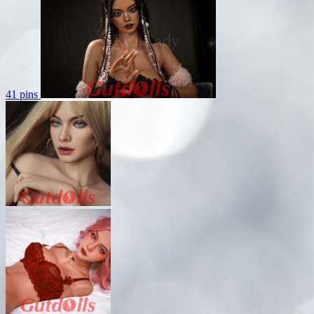
41 pins