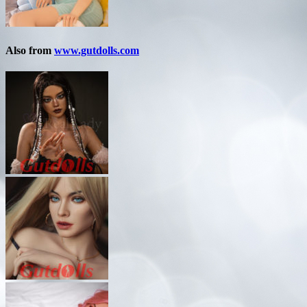
Also from
www.gutdolls.com