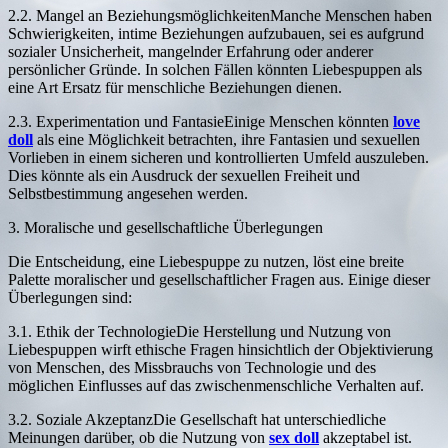
2.2. Mangel an BeziehungsmöglichkeitenManche Menschen haben
Schwierigkeiten, intime Beziehungen aufzubauen, sei es aufgrund
sozialer Unsicherheit, mangelnder Erfahrung oder anderer
persönlicher Gründe. In solchen Fällen könnten Liebespuppen als
eine Art Ersatz für menschliche Beziehungen dienen.
2.3. Experimentation und FantasieEinige Menschen könnten
love
doll
als eine Möglichkeit betrachten, ihre Fantasien und sexuellen
Vorlieben in einem sicheren und kontrollierten Umfeld auszuleben.
Dies könnte als ein Ausdruck der sexuellen Freiheit und
Selbstbestimmung angesehen werden.
3. Moralische und gesellschaftliche Überlegungen
Die Entscheidung, eine Liebespuppe zu nutzen, löst eine breite
Palette moralischer und gesellschaftlicher Fragen aus. Einige dieser
Überlegungen sind:
3.1. Ethik der TechnologieDie Herstellung und Nutzung von
Liebespuppen wirft ethische Fragen hinsichtlich der Objektivierung
von Menschen, des Missbrauchs von Technologie und des
möglichen Einflusses auf das zwischenmenschliche Verhalten auf.
3.2. Soziale AkzeptanzDie Gesellschaft hat unterschiedliche
Meinungen darüber, ob die Nutzung von
sex doll
akzeptabel ist.