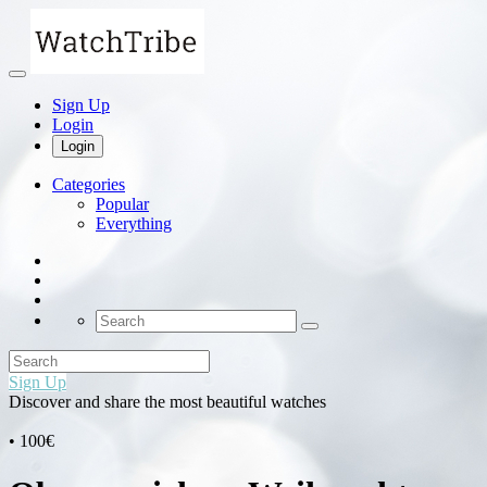
Sign Up
Login
Login
Categories
Popular
Everything
Sign Up
Discover and share the most beautiful watches
• 100€