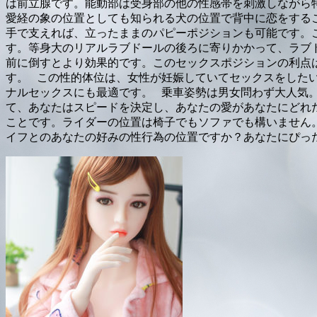
は前立腺です。能動部は受身部の他の性感帯を刺激しながら
愛経の象の位置としても知られる犬の位置で背中に恋をする
手で支えれば、立ったままのパピーポジションも可能です。
す。等身大のリアルラブドールの後ろに寄りかかって、ラブ
前に倒すとより効果的です。このセックスポジションの利点
す。 この性的体位は、女性が妊娠していてセックスをした
ナルセックスにも最適です。 乗車姿勢は男女問わず大人気
て、あなたはスピードを決定し、あなたの愛があなたにどれ
ことです。ライダーの位置は椅子でもソファでも構いません
イフとのあなたの好みの性行為の位置ですか？あなたにぴっ