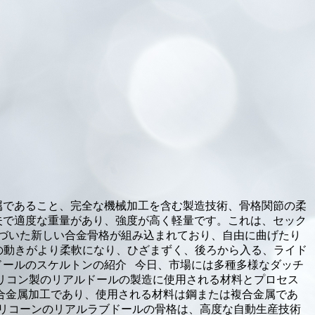
属であること、完全な機械加工を含む製造技術、骨格関節の柔
夫で適度な重量があり、強度が高く軽量です。これは、セック
基づいた新しい合金骨格が組み込まれており、自由に曲げたり
ールの動きがより柔軟になり、ひざまずく、後ろから入る、ライド
ドールのスケルトンの紹介 今日、市場には多種多様なダッチ
 とシリコン製のリアルドールの製造に使用される材料とプロセス
合金属加工であり、使用される材料は鋼または複合金属であ
リコーンのリアルラブドールの骨格は、高度な自動生産技術