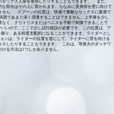
のセックス人形を使用したりすることもできます。 また、
的な部分はその上に置かれます。ちなみに受身部を壁に向けて
ません。 スプーンの位置は、快適で素敵なセックスに最適で
原因であまり深く浸透することはできません。上半身を少し
要なく、クリトリスまたはペニスを手動で刺激できることで
でいいので、ここで少し試行錯誤が必要です。この位置は、ア
を握り、ある程度支配的になることができます。ライダーとし
ションは、ライダーの位置を逆にして、ライダーに背を向ける
キスしたりすることもできます。 これは、等身大のダッチワ
つける方法は1つしかありません。