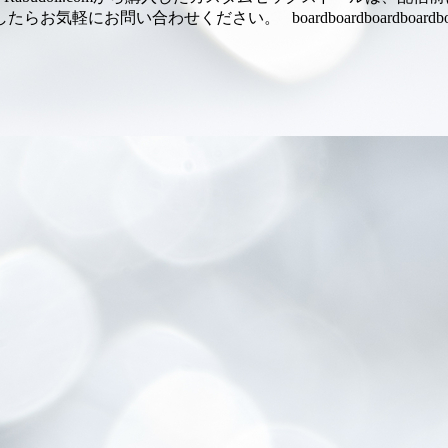
お問い合わせください。 boardboardboardboardboa