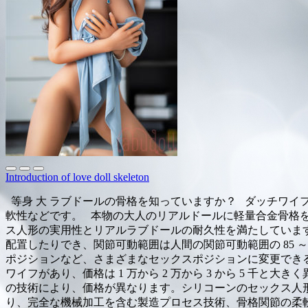
Introduction of love doll skeleton
等身 大 ラブドールの骨格を知っていますか？ ダッチワ
軟性などです。 本物の大人のリアルドールに軽量合金骨格
ス人形の実用性とリアルラブドールの耐久性を満たしています
配置したりでき、関節可動範囲は人間の関節可動範囲の 85 
ポジションなど、さまざまなセックスポジションに変更でき
ワイフがあり、価格は 1 万から 2 万から 3 から 5 
の技術により、価格が異なります。シリコーンのセックス人
り、完全な機械加工を含む製造プロセス技術、骨格関節の柔