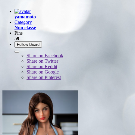
yamamoto
Category
Non classé
Pins
59
Follow Board
Share on Facebook
Share on Twitter
Share on Reddit
Share on Google+
Share on Pinterest