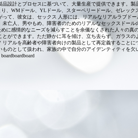
製品設計とプロセスに基づいて、大量生産で提供できます。製
り、WMドール、YLドール、スターペリードール、ゼレック
がって、彼女は、セックス 人形には、リアルなリアルラブドー
、未亡人、男やもめ、障害者のためのリアルなセックスドール
ために感情的なニーズを減らすことを余儀なくされた人々の真
ことができます。ただ静かに耳を傾け、立ち去らず、ガラスの
フ リアルを高齢者や障害者向けの製品として再定義することに
いものとして扱われ、家族の中で自分のアイデンティティを欠
oardboard