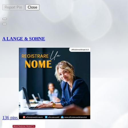
A LANGE & SOHNE
136 pins