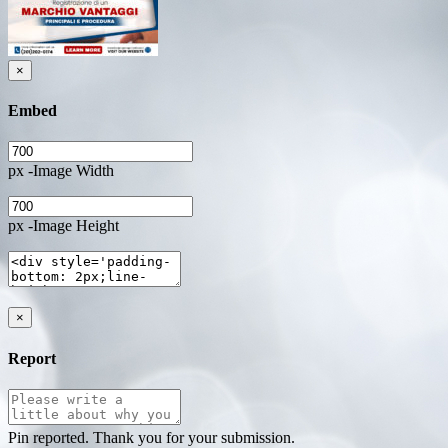
×
Embed
px -Image Width
px -Image Height
×
Report
Pin reported. Thank you for your submission.