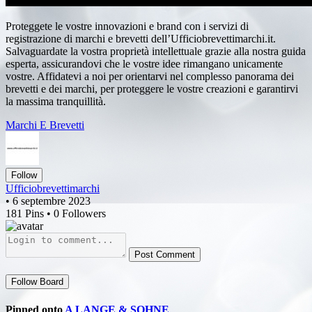
Proteggete le vostre innovazioni e brand con i servizi di
registrazione di marchi e brevetti dell’Ufficiobrevettimarchi.it.
Salvaguardate la vostra proprietà intellettuale grazie alla nostra guida
esperta, assicurandovi che le vostre idee rimangano unicamente
vostre. Affidatevi a noi per orientarvi nel complesso panorama dei
brevetti e dei marchi, per proteggere le vostre creazioni e garantirvi
la massima tranquillità.
Marchi E Brevetti
Follow
Ufficiobrevettimarchi
• 6 septembre 2023
181 Pins • 0 Followers
Post Comment
Follow Board
Pinned onto
A LANGE & SOHNE