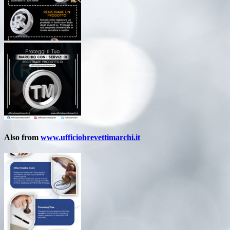
Also from
www.ufficiobrevettimarchi.it