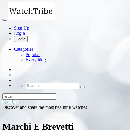
Sign Up
Login
Login
Categories
Popular
Everything
Sign Up
Discover and share the most beautiful watches
Marchi E Brevetti