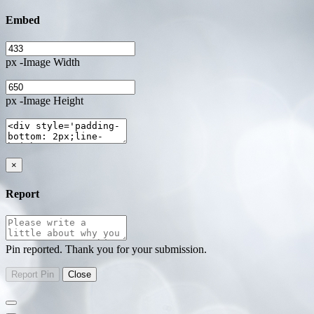
Embed
px -Image Width
px -Image Height
×
Report
Pin reported. Thank you for your submission.