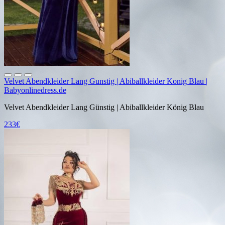
Velvet Abendkleider Lang Gunstig | Abiballkleider Konig Blau |
Babyonlinedress.de
Velvet Abendkleider Lang Günstig | Abiballkleider König Blau
233€