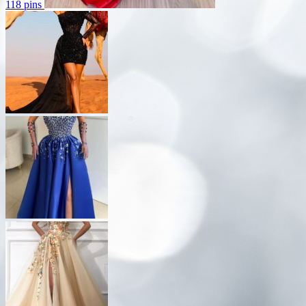
118 pins