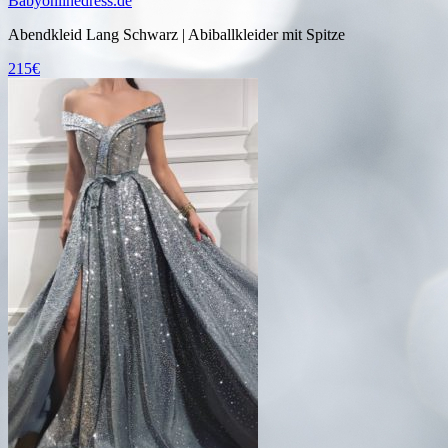
Babyonlinedress.de
Abendkleid Lang Schwarz | Abiballkleider mit Spitze
215€