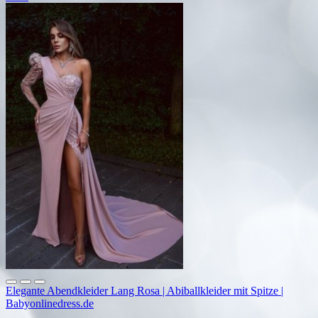
Elegante Abendkleider Lang Rosa | Abiballkleider mit Spitze |
Babyonlinedress.de