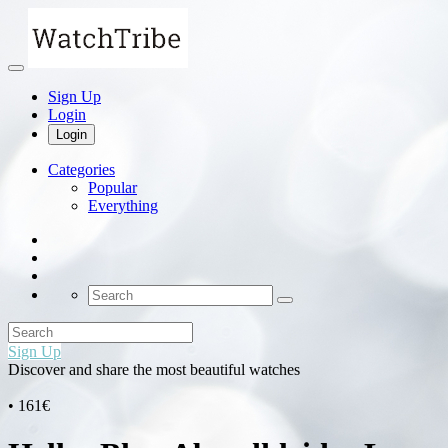
Sign Up
Login
Login
Categories
Popular
Everything
Sign Up
Discover and share the most beautiful watches
• 161€