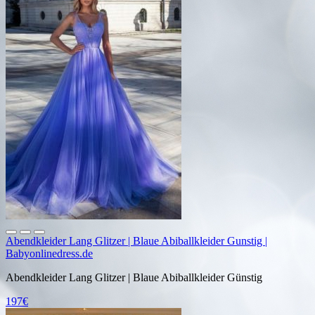
Abendkleider Lang Glitzer | Blaue Abiballkleider Gunstig |
Babyonlinedress.de
Abendkleider Lang Glitzer | Blaue Abiballkleider Günstig
197€