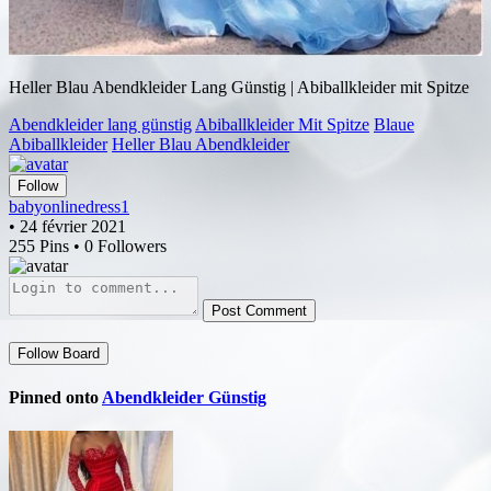
Heller Blau Abendkleider Lang Günstig | Abiballkleider mit Spitze
Abendkleider lang günstig
Abiballkleider Mit Spitze
Blaue
Abiballkleider
Heller Blau Abendkleider
Follow
babyonlinedress1
• 24 février 2021
255 Pins • 0 Followers
Post Comment
Follow Board
Pinned onto
Abendkleider Günstig