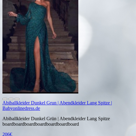
Abiballkleider Dunkel Grun | Abendkleider Lang Spitze |
Babyonlinedress.de
Abiballkleider Dunkel Grün | Abendkleider Lang Spitze
boardboardboardboardboardboardboard
206€