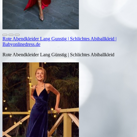
Rote Abendkleider Lang Gunstig | Schlichtes Abiballkleid |
Babyonlinedress.de
Rote Abendkleider Lang Günstig | Schlichtes Abiballkleid