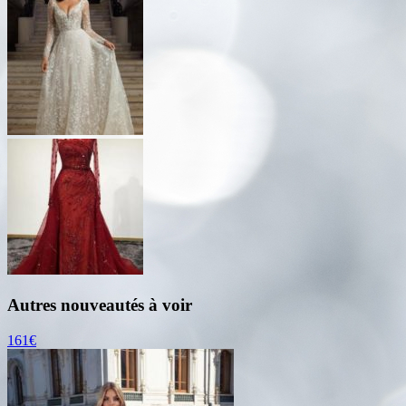
Autres nouveautés à voir
161€