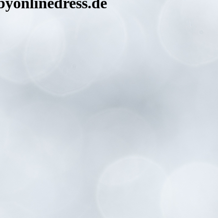
byonlinedress.de