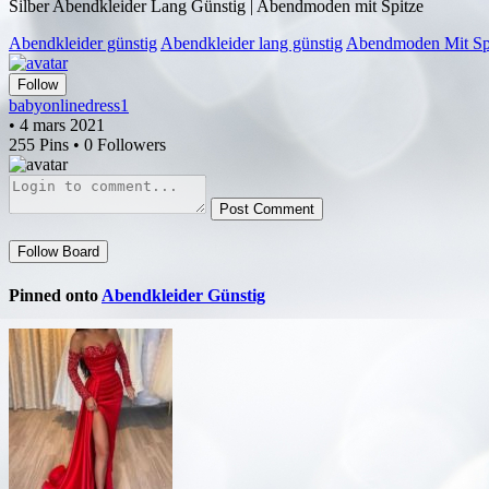
Silber Abendkleider Lang Günstig | Abendmoden mit Spitze
Abendkleider günstig
Abendkleider lang günstig
Abendmoden Mit Sp
Follow
babyonlinedress1
• 4 mars 2021
255 Pins • 0 Followers
Post Comment
Follow Board
Pinned onto
Abendkleider Günstig