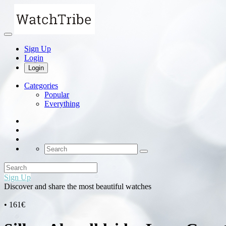
Sign Up
Login
Login
Categories
Popular
Everything
Sign Up
Discover and share the most beautiful watches
• 161€