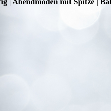
ig | Abendmoden mit Spitze | Ba