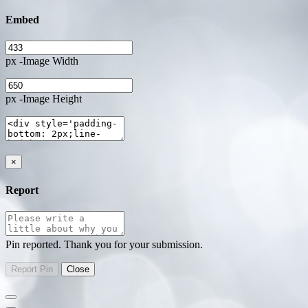
Embed
px -Image Width
px -Image Height
×
Report
Pin reported. Thank you for your submission.