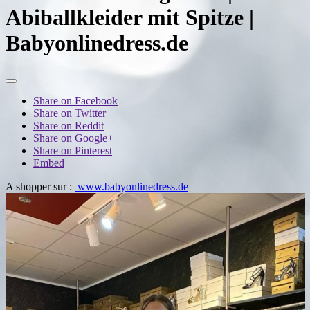
Abiballkleider mit Spitze |
Babyonlinedress.de
Share on Facebook
Share on Twitter
Share on Reddit
Share on Google+
Share on Pinterest
Embed
A shopper sur :
www.babyonlinedress.de