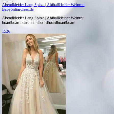
Abendkleider Lang Spitze | Abiballkleider Weinrot |
Babyonlinedress.de
Abendkleider Lang Spitze | Abiballkleider Weinrot
boardboardboardboardboardboardboardboard
152€