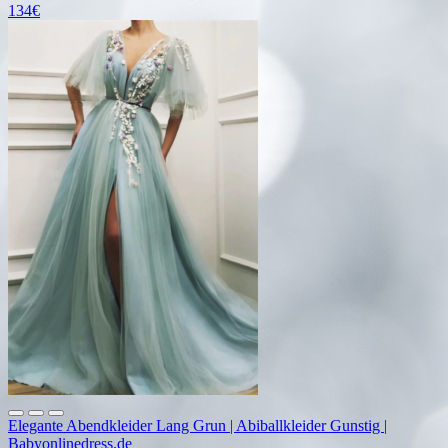
134€
Elegante Abendkleider Lang Grun | Abiballkleider Gunstig |
Babyonlinedress.de