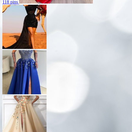
118 pins