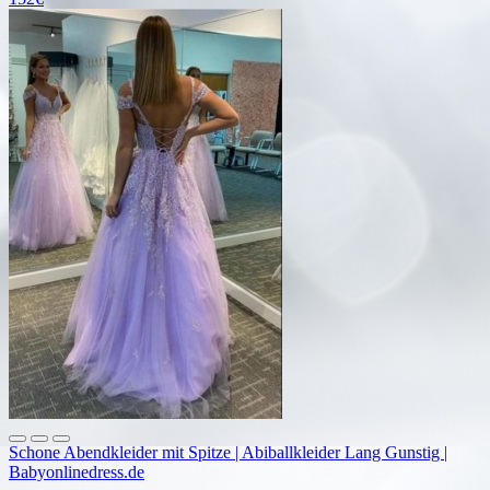
Schone Abendkleider mit Spitze | Abiballkleider Lang Gunstig |
Babyonlinedress.de