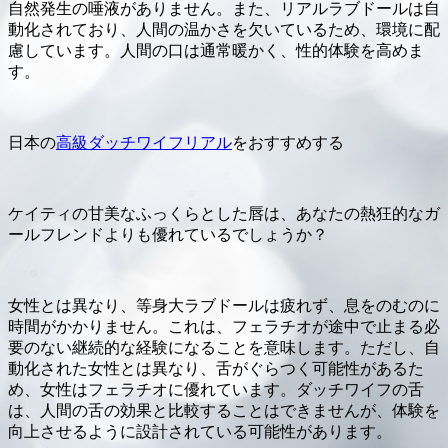
自然発生の唾液がありません。また、リアルラブドールは自
動化されており、人間の温かさを欠いているため、環境に配
慮しています。人間の口は通常暖かく、性的体験を高めま
す。
日本の
高級ダッチワイフリアル
をおすすめする
ケイティの甘美なふっくらとした唇は、あなたの熱狂的なガ
ールフレンドよりも優れているでしょうか？
女性とは異なり、等身大ラブドールは疲れず、息をのむのに
時間がかかりません。これは、フェラチオが途中で止まる必
要のない継続的な経験になることを意味します。ただし、自
動化された女性とは異なり、舌がぐらつく可能性があるた
め、女性はフェラチオに優れています。ダッチワイフの舌
は、人間の舌の効果と比較することはできませんが、体験を
向上させるように設計されている可能性があります。