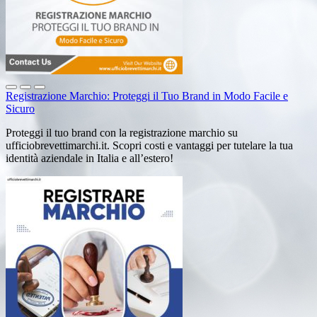
Registrazione Marchio: Proteggi il Tuo Brand in Modo Facile e
Sicuro
Proteggi il tuo brand con la registrazione marchio su
ufficiobrevettimarchi.it. Scopri costi e vantaggi per tutelare la tua
identità aziendale in Italia e all’estero!