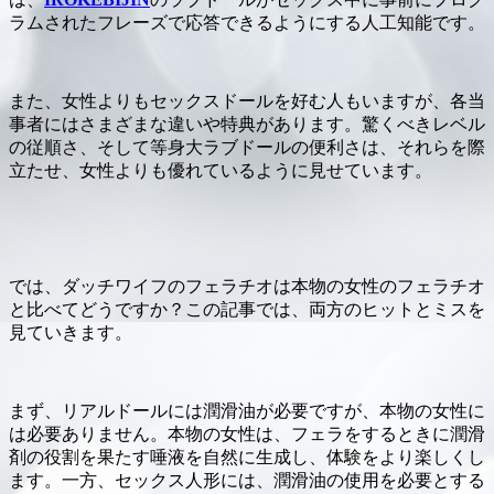
ラムされたフレーズで応答できるようにする人工知能です。
また、女性よりもセックスドールを好む人もいますが、各当
事者にはさまざまな違いや特典があります。驚くべきレベル
の従順さ、そして等身大ラブドールの便利さは、それらを際
立たせ、女性よりも優れているように見せています。
では、ダッチワイフのフェラチオは本物の女性のフェラチオ
と比べてどうですか？この記事では、両方のヒットとミスを
見ていきます。
まず、リアルドールには潤滑油が必要ですが、本物の女性に
は必要ありません。本物の女性は、フェラをするときに潤滑
剤の役割を果たす唾液を自然に生成し、体験をより楽しくし
ます。一方、セックス人形には、潤滑油の使用を必要とする