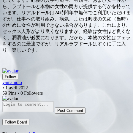
しています。経験の入手可能性、有効性、および安全性か
ら、ラブドールと本物の女性の両方が提供する何かを持って
います。リアルドールは24時間年中無休でご利用いただけま
すが、仕事への取り組み、病気、または興味の欠如（当時）
のために女性が利用できない場合があります。これにより、
セックス人形がより良くなりますが、経験は女性ほど良くな
く、潤滑油が必要になります。だから、本物の女性はフェラ
をするのに最適ですが、リアルラブドールはすぐに手に入
り、楽しいです。
Follow
yamamoto
• 1 avril 2022
59 Pins • 0 Followers
Post Comment
Follow Board