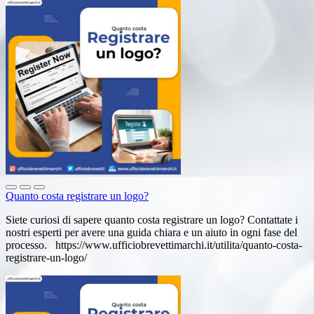
Quanto costa registrare un logo?
Siete curiosi di sapere quanto costa registrare un logo? Contattate i
nostri esperti per avere una guida chiara e un aiuto in ogni fase del
processo. https://www.ufficiobrevettimarchi.it/utilita/quanto-costa-
registrare-un-logo/