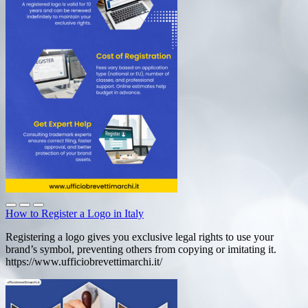
How to Register a Logo in Italy
Registering a logo gives you exclusive legal rights to use your
brand’s symbol, preventing others from copying or imitating it.
https://www.ufficiobrevettimarchi.it/