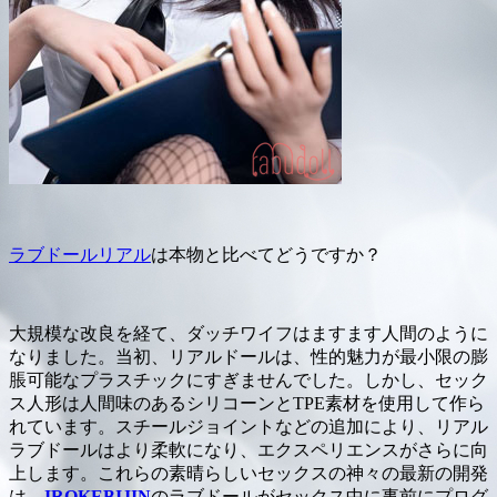
ラブドールリアル
は本物と比べてどうですか？
大規模な改良を経て、ダッチワイフはますます人間のように
なりました。当初、リアルドールは、性的魅力が最小限の膨
脹可能なプラスチックにすぎませんでした。しかし、セック
ス人形は人間味のあるシリコーンとTPE素材を使用して作ら
れています。スチールジョイントなどの追加により、リアル
ラブドールはより柔軟になり、エクスペリエンスがさらに向
上します。これらの素晴らしいセックスの神々の最新の開発
は、
IROKEBIJIN
のラブドールがセックス中に事前にプログ