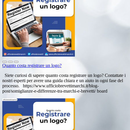
Quanto costa registrare un logo?
Siete curiosi di sapere quanto costa registrare un logo? Contattate i
nostri esperti per avere una guida chiara e un aiuto in ogni fase del
processo. https://www.ufficiobrevettimarchi.it/blog-
post/somiglianze-e-differenze-tra-marchi-e-brevetti/ board