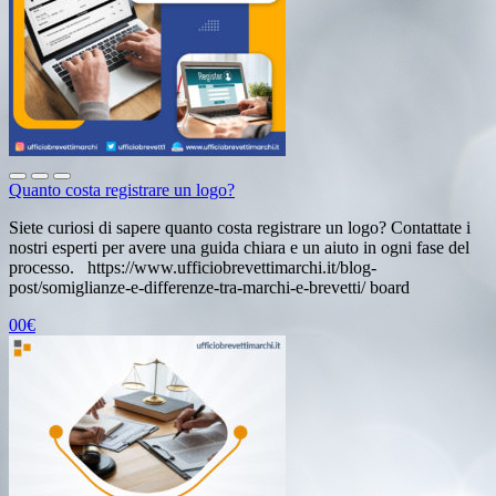
Quanto costa registrare un logo?
Siete curiosi di sapere quanto costa registrare un logo? Contattate i
nostri esperti per avere una guida chiara e un aiuto in ogni fase del
processo. https://www.ufficiobrevettimarchi.it/blog-
post/somiglianze-e-differenze-tra-marchi-e-brevetti/ board
00€