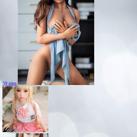
59 pins