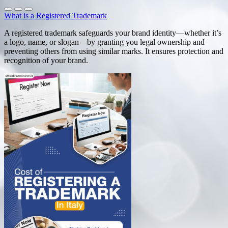
What is a Registered Trademark
A registered trademark safeguards your brand identity—whether it’s
a logo, name, or slogan—by granting you legal ownership and
preventing others from using similar marks. It ensures protection and
recognition of your brand.