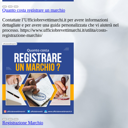
Quanto costa registrare un marchio
Contattate l’Ufficiobrevettimarchi.it per avere informazioni
dettagliate e per avere una guida personalizzata che vi aiuterà nel
processo. https://www.ufficiobrevettimarchi.it/utilita/costo-
registrazione-marchio/
Registrazione Marchio