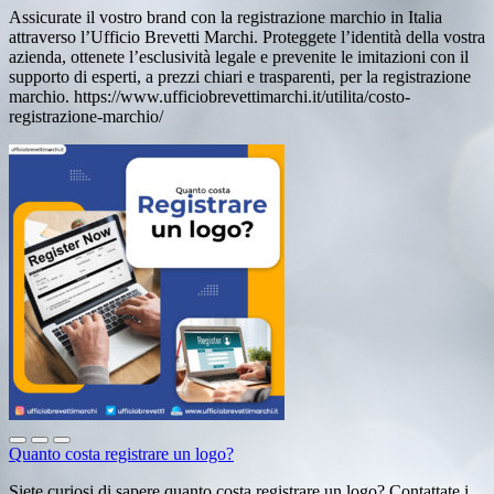
Assicurate il vostro brand con la registrazione marchio in Italia
attraverso l’Ufficio Brevetti Marchi. Proteggete l’identità della vostra
azienda, ottenete l’esclusività legale e prevenite le imitazioni con il
supporto di esperti, a prezzi chiari e trasparenti, per la registrazione
marchio. https://www.ufficiobrevettimarchi.it/utilita/costo-
registrazione-marchio/
Quanto costa registrare un logo?
Siete curiosi di sapere quanto costa registrare un logo? Contattate i