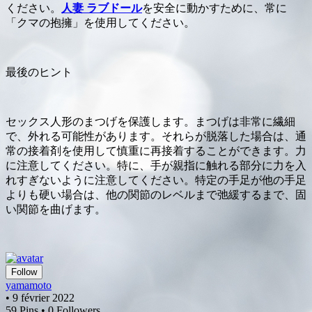
ください。
人妻 ラブドール
を安全に動かすために、常に
「クマの抱擁」を使用してください。
最後のヒント
セックス人形のまつげを保護します。まつげは非常に繊細
で、外れる可能性があります。それらが脱落した場合は、通
常の接着剤を使用して慎重に再接着することができます。力
に注意してください。特に、手が親指に触れる部分に力を入
れすぎないように注意してください。特定の手足が他の手足
よりも硬い場合は、他の関節のレベルまで弛緩するまで、固
い関節を曲げます。
Follow
yamamoto
• 9 février 2022
59 Pins • 0 Followers