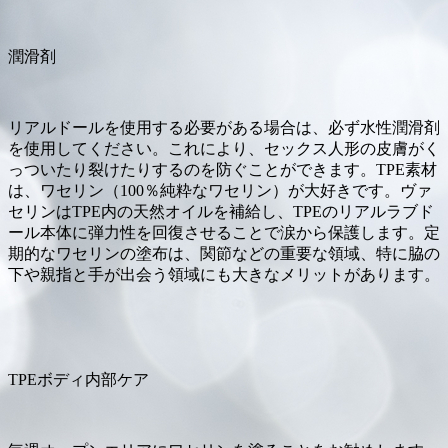
潤滑剤
リアルドールを使用する必要がある場合は、必ず水性潤滑剤
を使用してください。これにより、セックス人形の皮膚がく
っついたり裂けたりするのを防ぐことができます。TPE素材
は、ワセリン（100％純粋なワセリン）が大好きです。ヴァ
セリンはTPE内の天然オイルを補給し、TPEのリアルラブド
ール本体に弾力性を回復させることで涙から保護します。定
期的なワセリンの塗布は、関節などの重要な領域、特に脇の
下や親指と手が出会う領域にも大きなメリットがあります。
TPEボディ内部ケア