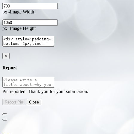
px -Image Width
px -Image Height
×
Report
Pin reported. Thank you for your submission.