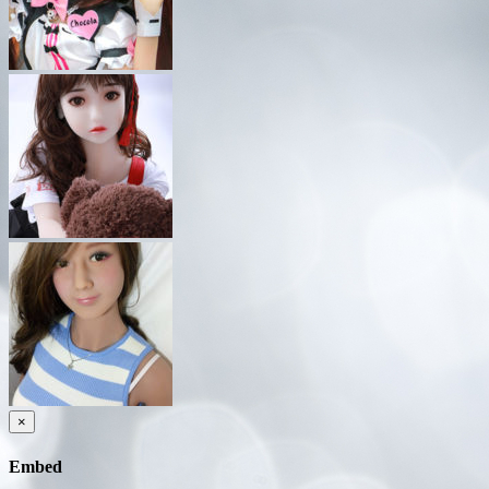
×
Embed