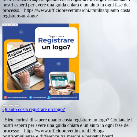
nostri esperti per avere una guida chiara e un aiuto in ogni fase del
processo. https://www.ufficiobrevettimarchi.it/utilita/quanto-costa-
registrare-un-logo/
Quanto costa registrare un logo?
Siete curiosi di sapere quanto costa registrare un logo? Contattate i
nostri esperti per avere una guida chiara e un aiuto in ogni fase del
processo. https://www.ufficiobrevettimarchi.it/blog-
post/somiglianze-e-differenze-tra-marchi-e-brevetti/ board