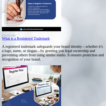
What is a Registered Trademark
A registered trademark safeguards your brand identity—whether it’s
a logo, name, or slogan—by granting you legal ownership and
preventing others from using similar marks. It ensures protection and
recognition of your brand.