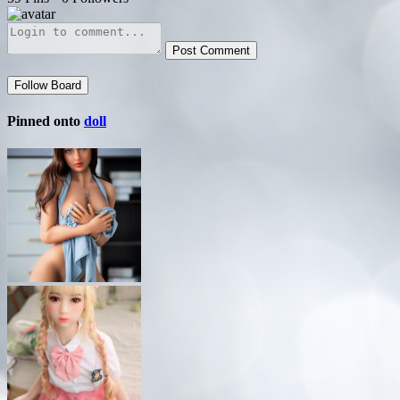
Post Comment
Follow Board
Pinned onto
doll