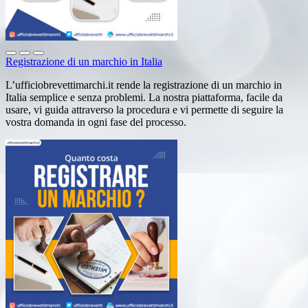
Registrazione di un marchio in Italia
L’ufficiobrevettimarchi.it rende la registrazione di un marchio in
Italia semplice e senza problemi. La nostra piattaforma, facile da
usare, vi guida attraverso la procedura e vi permette di seguire la
vostra domanda in ogni fase del processo.