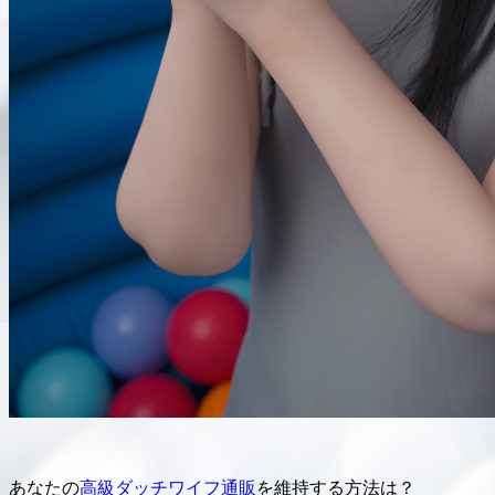
あなたの
高級ダッチワイフ通販
を維持する方法は？