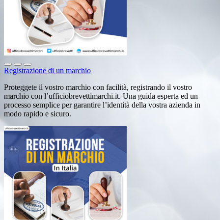
Registrazione di un marchio
Proteggete il vostro marchio con facilità, registrando il vostro
marchio con l’ufficiobrevettimarchi.it. Una guida esperta ed un
processo semplice per garantire l’identità della vostra azienda in
modo rapido e sicuro.