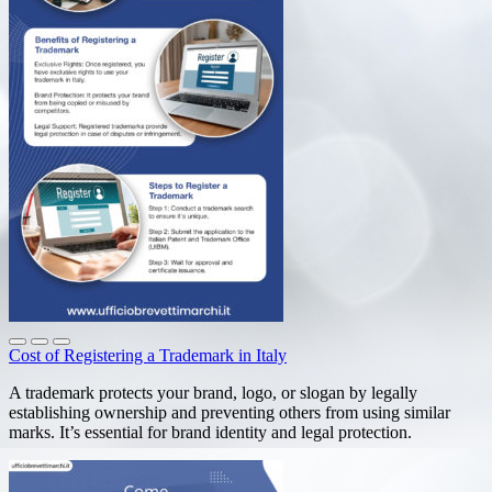
Cost of Registering a Trademark in Italy
A trademark protects your brand, logo, or slogan by legally
establishing ownership and preventing others from using similar
marks. It’s essential for brand identity and legal protection.