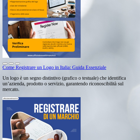
Come Registrare un Logo in Italia: Guida Essenziale
Un logo è un segno distintivo (grafico o testuale) che identifica
un’azienda, prodotto o servizio, garantendo riconoscibilità sul
mercato.