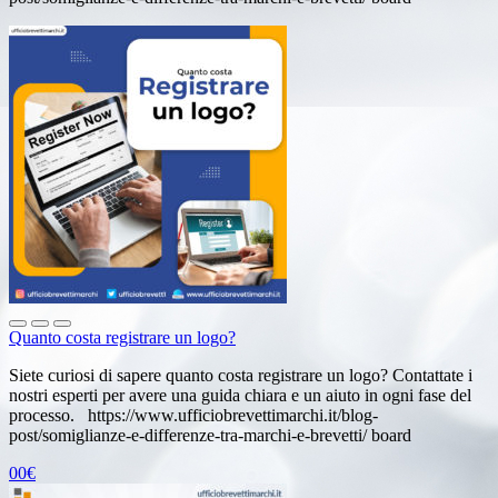
Quanto costa registrare un logo?
Siete curiosi di sapere quanto costa registrare un logo? Contattate i
nostri esperti per avere una guida chiara e un aiuto in ogni fase del
processo. https://www.ufficiobrevettimarchi.it/blog-
post/somiglianze-e-differenze-tra-marchi-e-brevetti/ board
00€