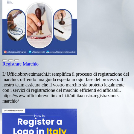
Registrare Marchio
L’Ufficiobrevettimarchi.it semplifica il processo di registrazione del
marchio, offrendo una guida esperta in ogni fase del processo. Il
nostro team assicura che il vostro marchio sia protetto legalmente
con i servizi di registrazione del marchio efficienti ed affidabili.
https://www.ufficiobrevettimarchi.it/utilita/costo-registrazione-
marchio/