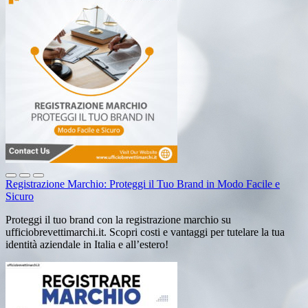
Registrazione Marchio: Proteggi il Tuo Brand in Modo Facile e
Sicuro
Proteggi il tuo brand con la registrazione marchio su
ufficiobrevettimarchi.it. Scopri costi e vantaggi per tutelare la tua
identità aziendale in Italia e all’estero!