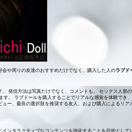
好会や周りの友達のおすすめだけでなく、購入した人の
ラブド
。 発信方法は写真だけでなく、コメントも。 セックス人形
ます。 ラブドールを購入することでリアルな感覚を体験でき、
ビュー、最良の選択肢を推奨する友人、および購入によるリア
とインタラクティブなコンテンツを強化することを目的として