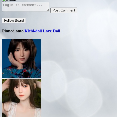
Post Comment
Follow Board
Pinned onto
Kichi-doll Love Doll