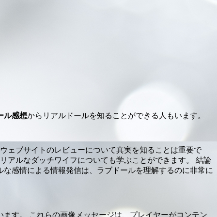
ール感想
からリアルドールを知ることができる人もいます。
のウェブサイトのレビューについて真実を知ることは重要で
リアルなダッチワイフについても学ぶことができます。 結論
ルな感情による情報発信は、ラブドールを理解するのに非常に
います。 これらの画像メッセージは、プレイヤーがコンテン