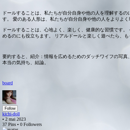
ドールすることは、私たちが自分自身や他の人を理解するの
す。 愛のある人形は、私たちが自分自身や他の人をよりよく
ドールすることは、心地よく、楽しく、健康的な習慣です。 
めるのにも役立ちます。 リアルドールと楽しく遊べたら、
要約すると、紹介：情報を広めるためのダッチワイフの写真
本当の気持ち、結論。
board
Follow
kichi-doll
• 2 mai 2023
37 Pins • 0 Followers