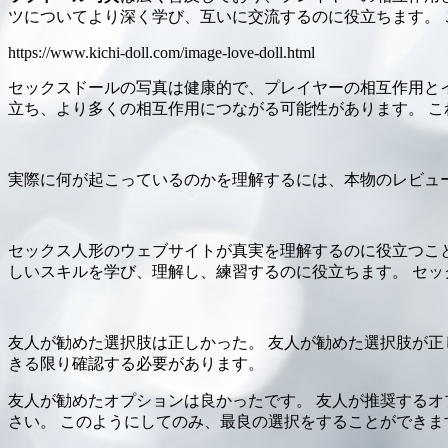
ツについてより深く学び、互いに交流するのに役立ちます。
https://www.kichi-doll.com/image-love-doll.html
セックスドールの写真は健康的で、プレイヤーの相互作用と
立ち、より多くの相互作用につながる可能性があります。 
実際に何が起こっているのかを理解するには、本物のレビュ
セックス人形のウェブサイトが真実を理解するのに役立つこと
しいスキルを学び、理解し、練習するのに役立ちます。 セ
友人が勧めた選択肢は正しかった。 友人が勧めた選択肢が正
きる限り確認する必要があります。
友人が勧めたオプションは良かったです。 友人が推奨するオ
さい。 このようにしてのみ、最良の選択をすることができま