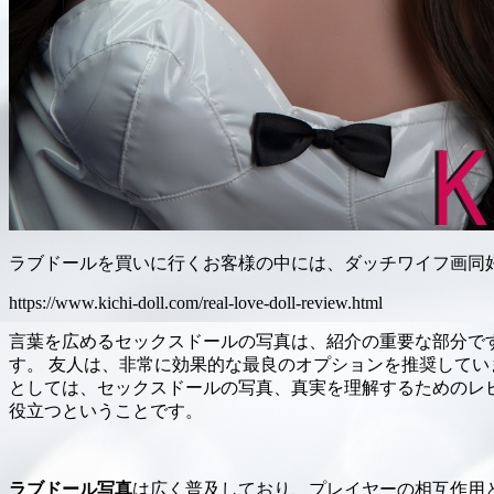
ラブドールを買いに行くお客様の中には、ダッチワイフ画同
https://www.kichi-doll.com/real-love-doll-review.html
言葉を広めるセックスドールの写真は、紹介の重要な部分です
す。 友人は、非常に効果的な最良のオプションを推奨してい
としては、セックスドールの写真、真実を理解するためのレ
役立つということです。
ラブドール写真
は広く普及しており、プレイヤーの相互作用