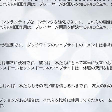
 これらの相互作用は、プレーヤーがお互いを知るのに役立ち、
インタラクティブなコンテンツを強化できます。 これらの画像
これらの相互作用は、プレイヤーが問題を解決するのに役立ち、
ーが重要です。 ダッチワイフのウェブサイトのコメントは非常
は非常に便利です。 彼らは、私たちにとって本当に役立つお
ックスドールセックスドールのウェブサイトは、休暇の費用を削
しければ、私たちもその選択肢を信じるべきです。 友人の勧
プションがある場合は、それらを比較に使用してください。 
す。