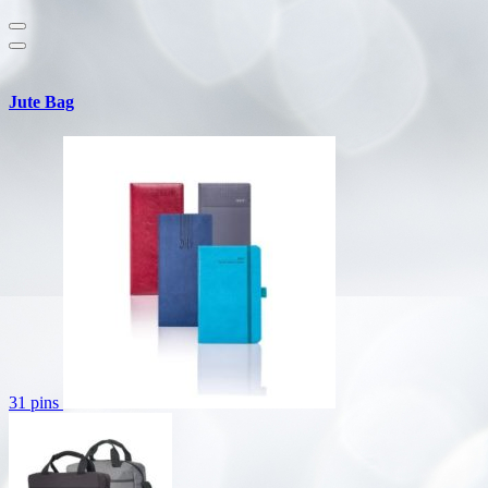
Jute Bag
31 pins