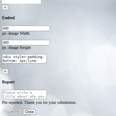
×
Embed
px -Image Width
px -Image Height
×
Report
Pin reported. Thank you for your submission.