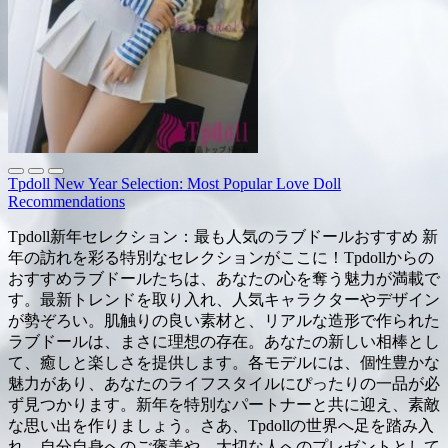
Tpdoll New Year Selection: Most Popular Love Doll
Recommendations
Tpdoll新年セレクション：最も人気のラブドールおすすめ 新
年の訪れを彩る特別なセレクションがここに！Tpdollからの
おすすめラブドールたちは、あなたの心を奪う魅力が満載で
す。最新トレンドを取り入れ、人気キャラクターやデザイン
が勢ぞろい。肌触りの良い素材と、リアルな造形で作られた
ラブドールは、まさに理想の存在。あなたの新しい相棒とし
て、癒しと楽しさを提供します。各モデルには、個性豊かな
魅力があり、あなたのライフスタイルにぴったりの一品が必
ず見つかります。新年を特別なパートナーと共に迎え、素敵
な思い出を作りましょう。さあ、Tpdollの世界へ足を踏み入
れ、自分自身へのご褒美や、大切な人へのプレゼントとして