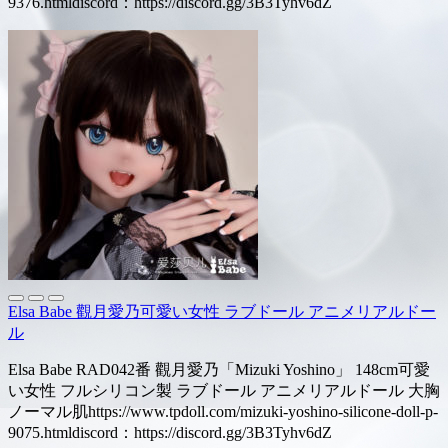
9376.htmldiscord：https://discord.gg/3B3Tyhv6dZ
Elsa Babe 觀月愛乃可愛い女性 ラブドール アニメリアルドー
ル
Elsa Babe RAD042番 觀月愛乃「Mizuki Yoshino」 148cm可愛
い女性 フルシリコン製 ラブドール アニメリアルドール 大胸
ノーマル肌https://www.tpdoll.com/mizuki-yoshino-silicone-doll-p-
9075.htmldiscord：https://discord.gg/3B3Tyhv6dZ