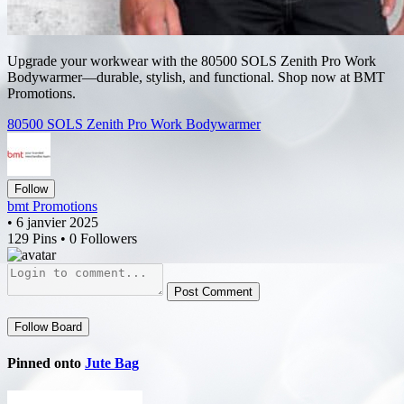
Upgrade your workwear with the 80500 SOLS Zenith Pro Work
Bodywarmer—durable, stylish, and functional. Shop now at BMT
Promotions.
80500 SOLS Zenith Pro Work Bodywarmer
Follow
bmt Promotions
• 6 janvier 2025
129 Pins • 0 Followers
Post Comment
Follow Board
Pinned onto
Jute Bag