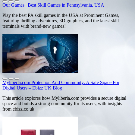
Our Games | Best Skill Games in Pennsylvania, USA
Play the best PA skill games in the USA at Prominent Games,
featuring thrilling adventures, 3D graphics, and the latest skill
terminals with brand-new games!
Myliberla.com Protection And Community: A Safe Space For
Digital Users – Ebizz UK Blog
This article explores how Myliberla.com provides a secure digital
space and builds a strong community for its users, with insights
from ebizz.co.uk.