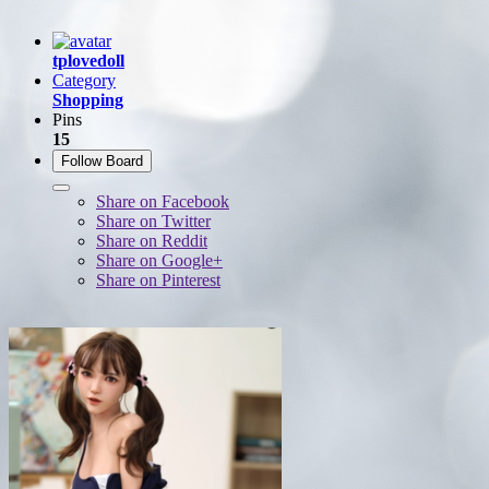
tplovedoll
Category
Shopping
Pins
15
Follow Board
Share on Facebook
Share on Twitter
Share on Reddit
Share on Google+
Share on Pinterest