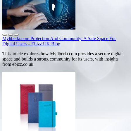
Myliberla.com Protection And Community: A Safe Space For
Digital Users – Ebizz UK Blog
This article explores how Myliberla.com provides a secure digital
space and builds a strong community for its users, with insights
from ebizz.co.uk.