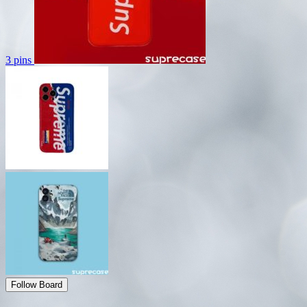
3 pins
Follow Board