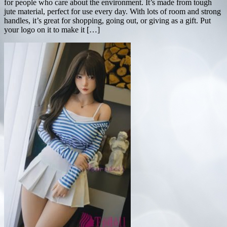
for people who care about the environment. It’s made from tough
jute material, perfect for use every day. With lots of room and strong
handles, it’s great for shopping, going out, or giving as a gift. Put
your logo on it to make it […]