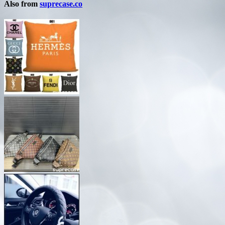
Also from
suprecase.co