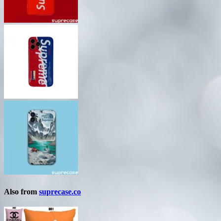
Also from
suprecase.co