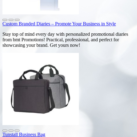
Custom Branded Diaries – Promote Your Business in Style
Stay top of mind every day with personalized promotional diaries
from bmt Promotions! Practical, professional, and perfect for
showcasing your brand. Get yours now!
Tunstall Business Bag