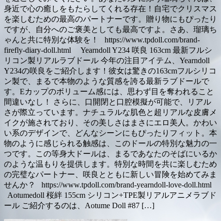
身近で心の癒しをもたらしてくれる存在！自宅でクリスマス
を楽しむための最高のパートナーです。贈り物にもぴったり
ですが、自分へのご褒美としても最高ですよ。さあ、瑠璃ち
ゃんと共に特別な体験を！ https://www.tpdoll.com/brand-
firefly-diary-doll.html Yearndoll Y234 咲良 163cm 最新フルシ
リコン製リアルラブドール 今年の注目アイテム、Yearndoll
Y234の咲良をご紹介します！彼女は驚きの163cmフルシリコ
ン製で、まるで本物のような質感を誇る最新ラブドールで
す。Eカップのボリューム感には、思わず目を奪われること
間違いなし！ さらに、口開閉と口腔模擬が可能で、リアル
さが際立っています。ナチュラルな肌色と超リアルな皮膚メ
イクが施されており、その美しさはまさにエロ美人。かわい
い系のデザインで、どんなシーンにもぴったりフィット。本
物のように感じられる触感は、このドールの特別な魅力の一
つです。この等身大ドールは、まるであなたのそばにいるか
のような温もりを提供します。特別な時間を共に楽しむため
の完璧なパートナー、咲良とともに新しい冒険を始めてみま
せんか？ https://www.tpdoll.com/brand-yearndoll-love-doll.html
Aotumedoll 桜絆 155cm シリコン+TPE製リアルアニメラブド
ール ご紹介するのは、Aotume Doll #87 […]