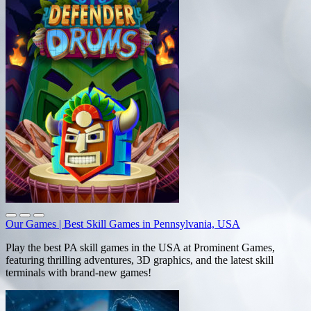
Our Games | Best Skill Games in Pennsylvania, USA
Play the best PA skill games in the USA at Prominent Games,
featuring thrilling adventures, 3D graphics, and the latest skill
terminals with brand-new games!