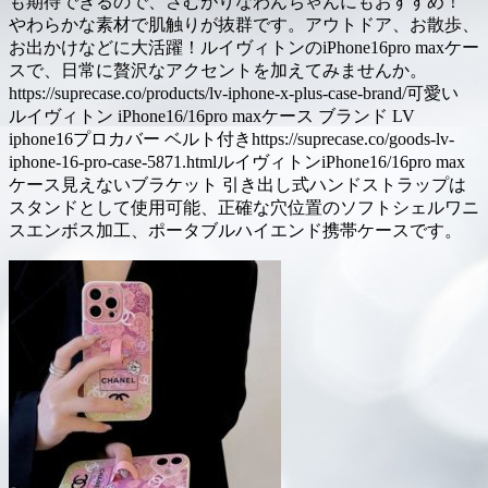
も期待できるので、さむがりなわんちゃんにもおすすめ！
やわらかな素材で肌触りが抜群です。アウトドア、お散歩、
お出かけなどに大活躍！ルイヴィトンのiPhone16pro maxケー
スで、日常に贅沢なアクセントを加えてみませんか。
https://suprecase.co/products/lv-iphone-x-plus-case-brand/可愛い
ルイヴィトン iPhone16/16pro maxケース ブランド LV
iphone16プロカバー ベルト付きhttps://suprecase.co/goods-lv-
iphone-16-pro-case-5871.htmlルイヴィトンiPhone16/16pro max
ケース見えないブラケット 引き出し式ハンドストラップは
スタンドとして使用可能、正確な穴位置のソフトシェルワニ
スエンボス加工、ポータブルハイエンド携帯ケースです。