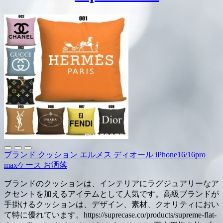
ブランド クッション エルメス ディオール iPhone16/16pro
maxケース お洒落
ブランドのクッションは、インテリアにラグジュアリーなア
クセントを加えるアイテムとして人気です。高級ブランドが
手掛けるクッションは、デザイン、素材、クオリティにおい
て特に優れています。https://suprecase.co/products/supreme-flat-