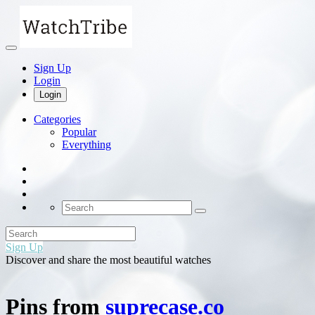
Sign Up
Login
Login
Categories
Popular
Everything
Sign Up
Discover and share the most beautiful watches
Pins from
suprecase.co