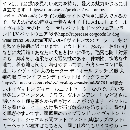
インは、他に類を見ない魅力を持ち、愛犬の魅力をさらに引
き立てます。https://suprecase.co/products/lv-supreme-
pet/LouisVuitton/オンライン通販サイトで簡単に購入できるの
で、愛犬のための特別な一着を今すぐ手に入れましょう。ル
イヴィトン 犬のセーター 犬服 ペット服 ドッグウェア ブラ
ンド LV ペットウェア 秋冬https://suprecase.co/goods-lv-dog-
wear-brand-5883.html可愛いルイヴィトン犬のセーター、冬で
も秋でも快適に過ごせます、アウトドア、お散歩、お出かけ
などに大活躍！あなたの犬をきれいに保ち。毛落ち防止対策
にも！綿素材、超柔らかく通気性のある、伸縮性、快適な生
地で、着心地も良く、着せやすいです。秋冬シーズンに最
適。ルイヴィトン 犬のセーター ディオール グッチ 犬服 犬
猫の服 ブランド フェンディ ペット服 ドッグウェア
https://suprecase.co/goods-lv-dior-dog-wear-brand-5876.html暖か
いルイヴィトン ディオールニットセーターなので、寒い春
秋冬にスフィンクス、チワワ、ダルメシアン、狆など寒さに
弱いペット種を寒さから遠ざけることができます。ペットに
服を着せることで、抜け毛が飛び散るのを防きます。着やす
く脱ぎやすいです。家庭用のハイブランド ルイヴィトン カ
ーペット、シャネル玄関マット ブランド 絨毯/ラグ/マット/
カーペットの種類はもちろん、同じ仕様でもサイズやカラー