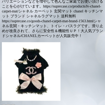
バリエーションなどを増やして色んなご家庭でお使い頂ける
ことを心がけています。https://suprecase.co/products/lv-chanel-
carpet-mat/シャネル カーペット 玄関マット chanel キッチンマ
ット ブランド シャネルラグマット 送料無料
https://suprecase.co/goods-chanel-carpet-mat-brand-1563.htmlシャ
ネル玄関・キッチンマット、トイレ・バスラグです。滑り止
めが改良されて、さらに安全性＆機能性ＵＰ！大人気ブラン
ドシャネル/CHANELカーペットが人気販売中！