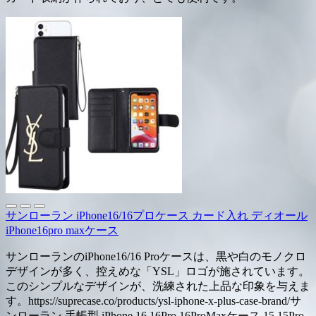
サンローラン iPhone16/16プロケース カード入れ ディオール
iPhone16pro maxケース
サンローランのiPhone16/16 Proケースは、黒や白のモノクロ
デザインが多く、控えめな「YSL」ロゴが施されています。
このシンプルなデザインが、洗練された上品な印象を与えま
す。https://suprecase.co/products/ysl-iphone-x-plus-case-brand/サ
ンローラン 手帳型 iPhone 16 16Pro 16ProMaxケース 15 15Pro