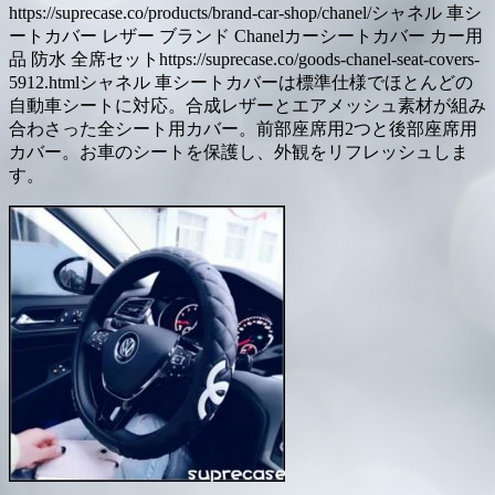
https://suprecase.co/products/brand-car-shop/chanel/シャネル 車シ
ートカバー レザー ブランド Chanelカーシートカバー カー用
品 防水 全席セットhttps://suprecase.co/goods-chanel-seat-covers-
5912.htmlシャネル 車シートカバーは標準仕様でほとんどの
自動車シートに対応。合成レザーとエアメッシュ素材が組み
合わさった全シート用カバー。前部座席用2つと後部座席用
カバー。お車のシートを保護し、外観をリフレッシュしま
す。