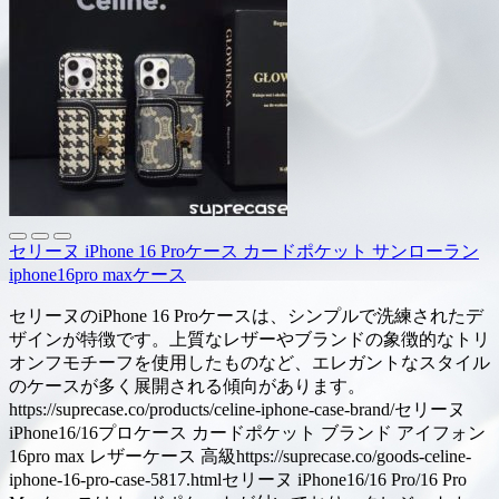
セリーヌ iPhone 16 Proケース カードポケット サンローラン
iphone16pro maxケース
セリーヌのiPhone 16 Proケースは、シンプルで洗練されたデ
ザインが特徴です。上質なレザーやブランドの象徴的なトリ
オンフモチーフを使用したものなど、エレガントなスタイル
のケースが多く展開される傾向があります。
https://suprecase.co/products/celine-iphone-case-brand/セリーヌ
iPhone16/16プロケース カードポケット ブランド アイフォン
16pro max レザーケース 高級https://suprecase.co/goods-celine-
iphone-16-pro-case-5817.htmlセリーヌ iPhone16/16 Pro/16 Pro