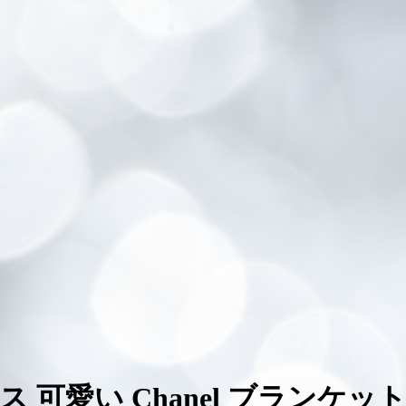
ース 可愛い Chanel ブランケッ