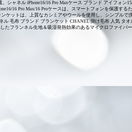
 iPhone16/16 Pro Maxケース ブランド アイフォン1
one16/16 Pro Max/16 Proケースは、スマートフォ
のブランケットは、上質なカシミアやウールを使用し、シンプルで
ネル 毛布 ブランド ブランケット CHANEL 掛け毛布 人気 タ
したフランネル生地＆吸湿発熱効果のあるマイクロファイバー