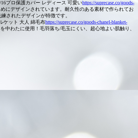
5/16プロ保護カバー レディース 可愛い
https://suprecase.co/goods-
ンを保護するためにデザインされています。耐久性のある素材で作られてお
洗練されたデザインが特徴です。
オルケット 大人 綿毛布
https://suprecase.co/goods-chanel-blanket-
を中わたに使用！毛羽落ち/毛玉にくい、超心地よい肌触り、