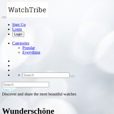
Sign Up
Login
Login
Categories
Popular
Everything
Sign Up
Discover and share the most beautiful watches
Wunderschöne