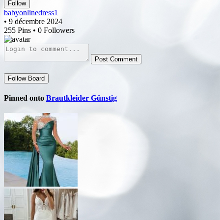
Follow
babyonlinedress1
• 9 décembre 2024
255 Pins • 0 Followers
Post Comment
Follow Board
Pinned onto
Brautkleider Günstig