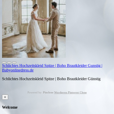
Schlichtes Hochzeitskleid Spitze | Boho Brautkleider Gunstig |
Babyonlinedress.de
Schlichtes Hochzeitskleid Spitze | Boho Brautkleider Günstig
Powered by:
Pinclone
Wordpress Pinterest Clone
×
Welcome