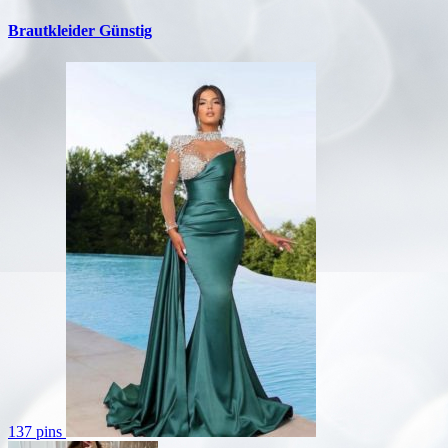
Brautkleider Günstig
137 pins