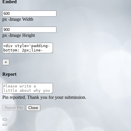
Embed
px -Image Width
px -Image Height
×
Report
Pin reported. Thank you for your submission.