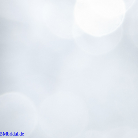
 BMbridal.de