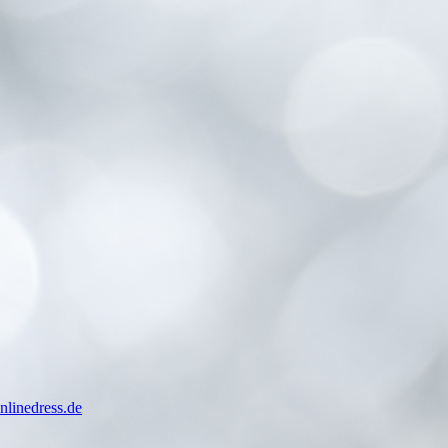
nlinedress.de