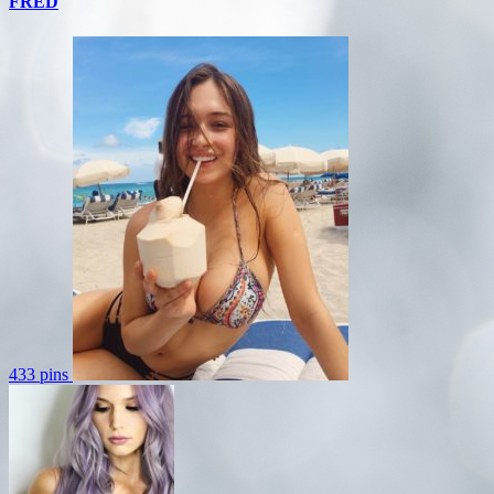
FRED
433 pins