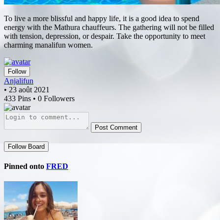
To live a more blissful and happy life, it is a good idea to spend
energy with the Mathura chauffeurs. The gathering will not be filled
with tension, depression, or despair. Take the opportunity to meet
charming manalifun women.
Follow
Anjalifun
• 23 août 2021
433 Pins • 0 Followers
Post Comment
Follow Board
Pinned onto
FRED