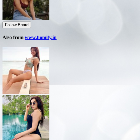
Follow Board
Also from
www.homify.in