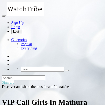
Sign Up
Login
Login
Categories
Popular
Everything
Sign Up
Discover and share the most beautiful watches
VIP Call Girls In Mathura