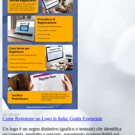
Come Registrare un Logo in Italia: Guida Essenziale
Un logo è un segno distintivo (grafico o testuale) che identifica
un’azienda, prodotto o servizio, garantendo riconoscibilità sul