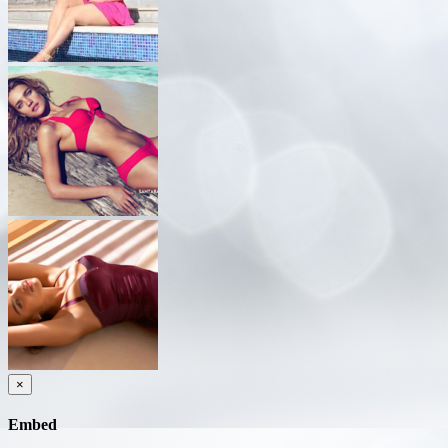
×
Embed