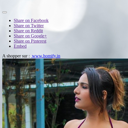
Share on Facebook
Share on Twitter
Share on Reddit
Share on Google+
Share on Pinterest
Embed
A shopper sur :
www.homify.in