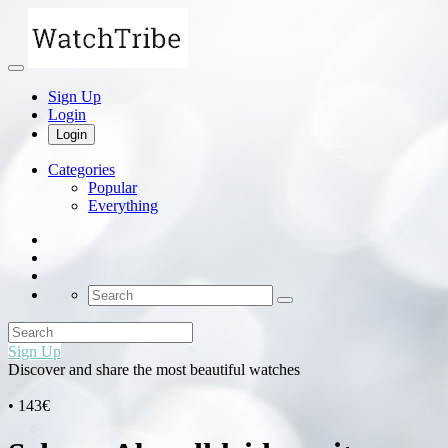
Sign Up
Login
Login
Categories
Popular
Everything
Sign Up
Discover and share the most beautiful watches
• 143€