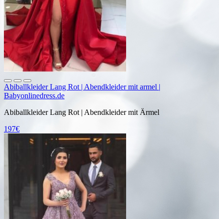
Abiballkleider Lang Rot | Abendkleider mit armel |
Babyonlinedress.de
Abiballkleider Lang Rot | Abendkleider mit Ärmel
197€