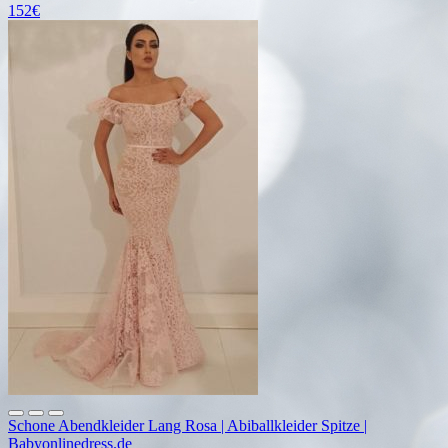
152€
Schone Abendkleider Lang Rosa | Abiballkleider Spitze |
Babyonlinedress.de