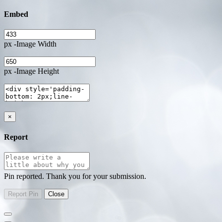
Embed
px -Image Width
px -Image Height
×
Report
Pin reported. Thank you for your submission.