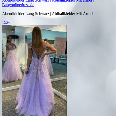
Abendkleider Lang Schwarz | Abiballkleider Mit armel |
Babyonlinedress.de
Abendkleider Lang Schwarz | Abiballkleider Mit Ärmel
152€