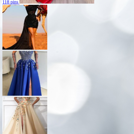
118 pins