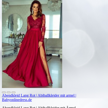
Abendkleid Lang Rot | Abiballkleider mit armel |
Babyonlinedress.de
Abendkleid Lang Rot | Abiballkleider mit Ärmel