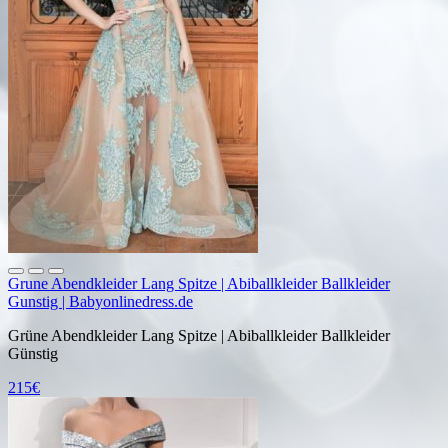
Grune Abendkleider Lang Spitze | Abiballkleider Ballkleider
Gunstig | Babyonlinedress.de
Grüne Abendkleider Lang Spitze | Abiballkleider Ballkleider
Günstig
215€