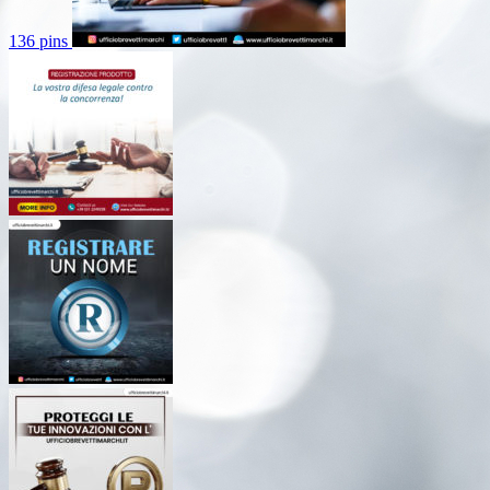
136 pins