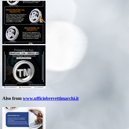
Also from
www.ufficiobrevettimarchi.it