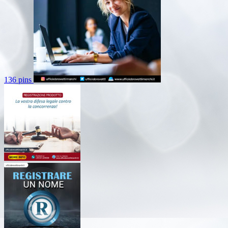
136 pins