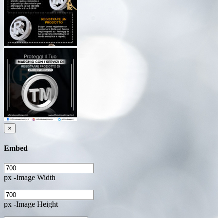
×
Embed
px -Image Width
px -Image Height