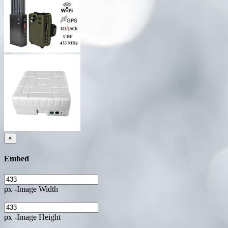
×
Embed
px -Image Width
px -Image Height