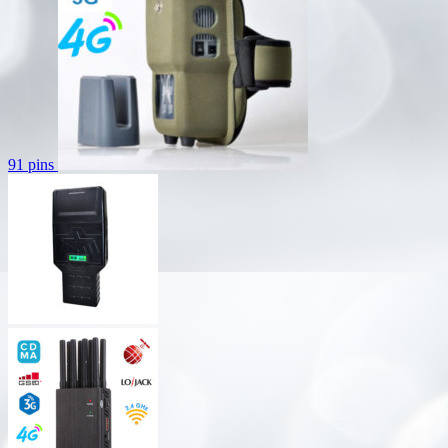
91 pins