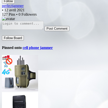
Follow
perfectjammer
• 12 avril 2021
127 Pins • 0 Followers
Post Comment
Follow Board
Pinned onto
cell phone jammer