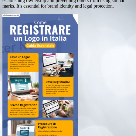
establishing ownership and preventing others from using similar
marks. It’s essential for brand identity and legal protection.