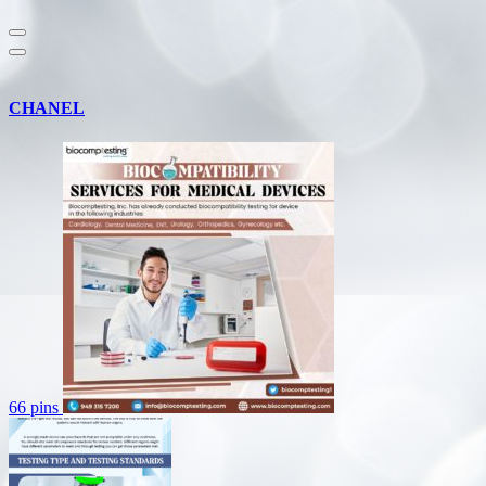
CHANEL
66 pins