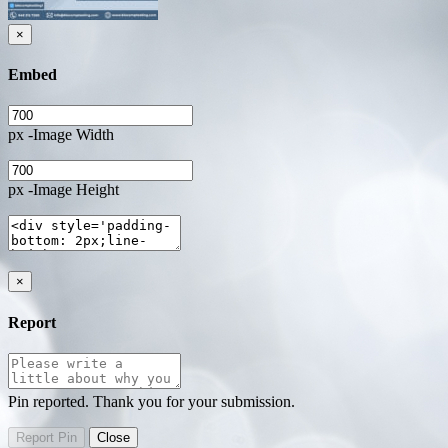
×
Embed
px -Image Width
px -Image Height
×
Report
Pin reported. Thank you for your submission.