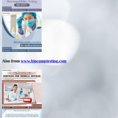
Also from
www.biocomptesting.com