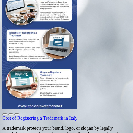
Cost of Registering a Trademark in Italy
A trademark protects your brand, logo, or slogan by legally