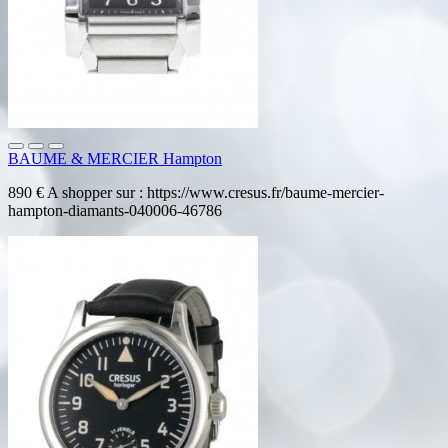
BAUME & MERCIER Hampton
890 € A shopper sur : https://www.cresus.fr/baume-mercier-
hampton-diamants-040006-46786