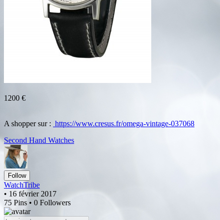
1200 €
A shopper sur :
https://www.cresus.fr/omega-vintage-037068
Second Hand Watches
Follow
WatchTribe
• 16 février 2017
75 Pins • 0 Followers