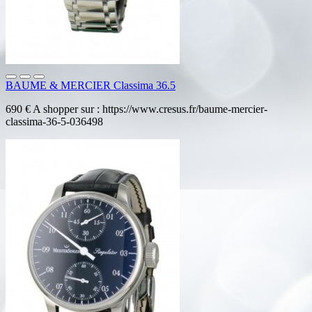
BAUME & MERCIER Classima 36.5
690 € A shopper sur : https://www.cresus.fr/baume-mercier-
classima-36-5-036498