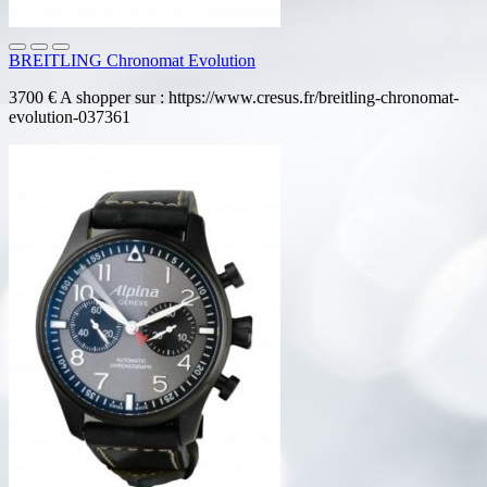
BREITLING Chronomat Evolution
3700 € A shopper sur : https://www.cresus.fr/breitling-chronomat-
evolution-037361