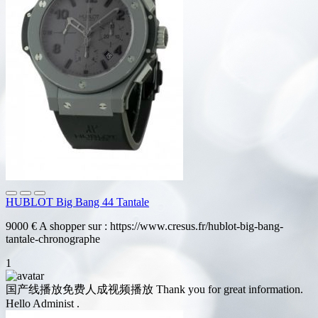
HUBLOT Big Bang 44 Tantale
9000 € A shopper sur : https://www.cresus.fr/hublot-big-bang-
tantale-chronographe
1
国产线播放免费人成视频播放
Thank you for great information.
Hello Administ .