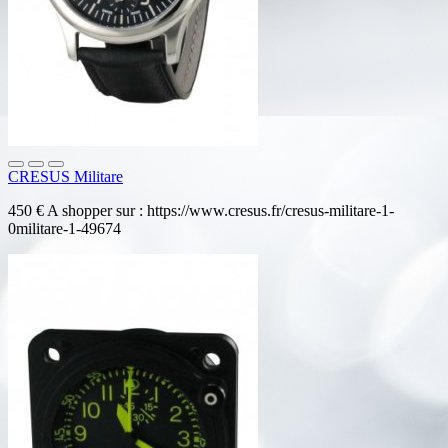
CRESUS Militare
450 € A shopper sur : https://www.cresus.fr/cresus-militare-1-
0militare-1-49674