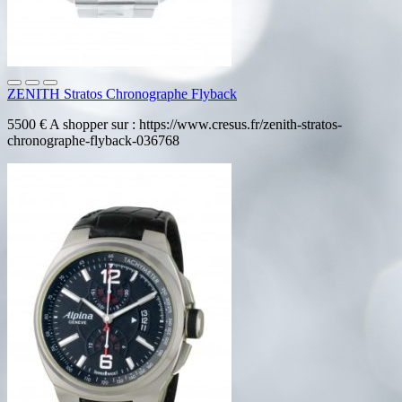
ZENITH Stratos Chronographe Flyback
5500 € A shopper sur : https://www.cresus.fr/zenith-stratos-
chronographe-flyback-036768