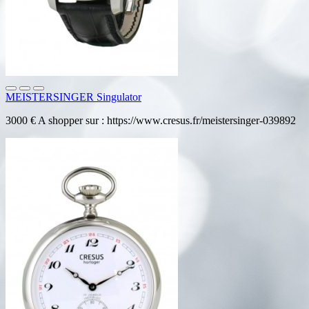
MEISTERSINGER Singulator
3000 € A shopper sur : https://www.cresus.fr/meistersinger-039892