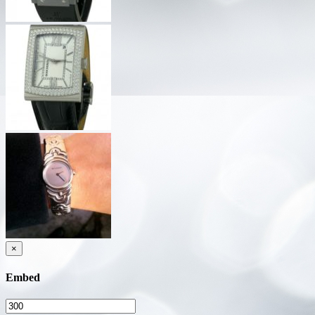
×
Embed