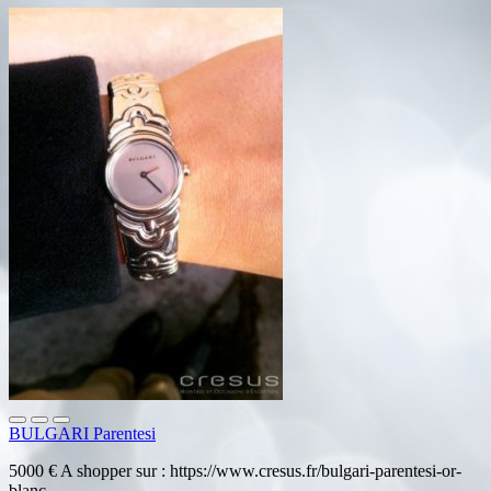
BULGARI Parentesi
5000 € A shopper sur : https://www.cresus.fr/bulgari-parentesi-or-
blanc