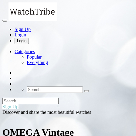
Sign Up
Login
Login
Categories
Popular
Everything
Sign Up
Discover and share the most beautiful watches
OMEGA Vintage