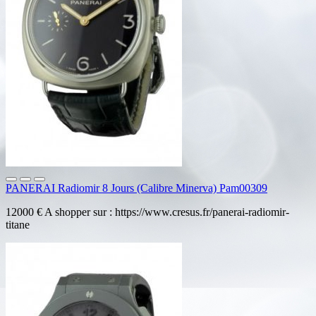
PANERAI Radiomir 8 Jours (Calibre Minerva) Pam00309
12000 € A shopper sur : https://www.cresus.fr/panerai-radiomir-
titane