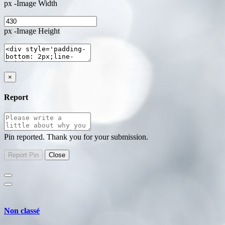
px -Image Width
px -Image Height
×
Report
Pin reported. Thank you for your submission.
Non classé