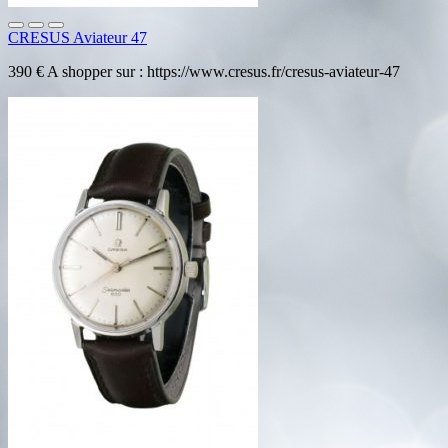
CRESUS Aviateur 47
390 € A shopper sur : https://www.cresus.fr/cresus-aviateur-47