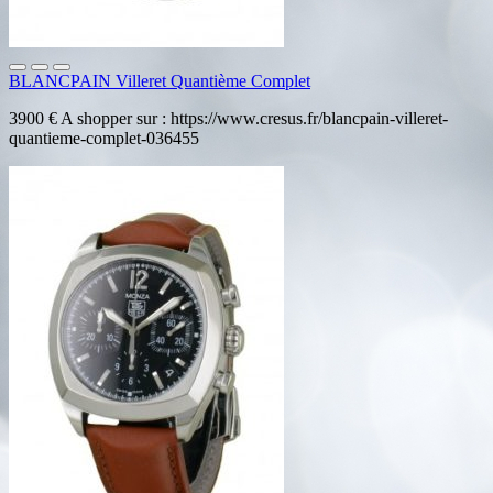
BLANCPAIN Villeret Quantième Complet
3900 € A shopper sur : https://www.cresus.fr/blancpain-villeret-
quantieme-complet-036455