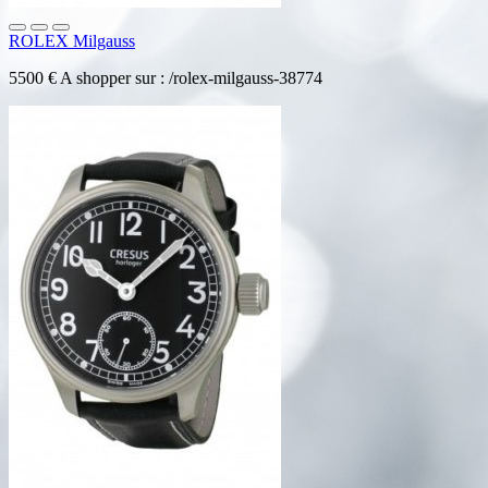
ROLEX Milgauss
5500 € A shopper sur : /rolex-milgauss-38774