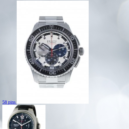
58 pins