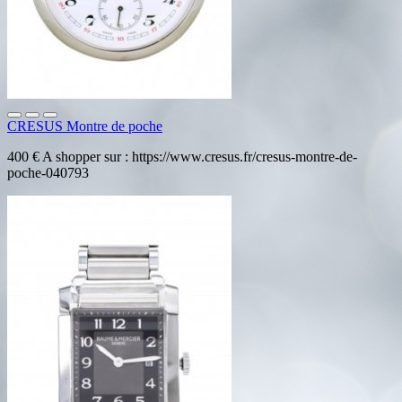
CRESUS Montre de poche
400 € A shopper sur : https://www.cresus.fr/cresus-montre-de-
poche-040793