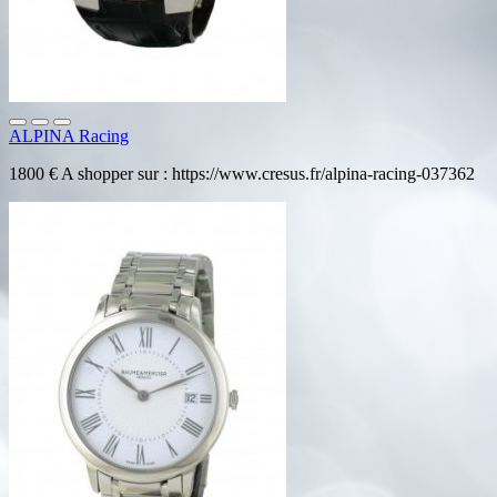
ALPINA Racing
1800 € A shopper sur : https://www.cresus.fr/alpina-racing-037362