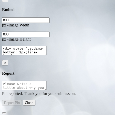
Embed
px -Image Width
px -Image Height
×
Report
Pin reported. Thank you for your submission.