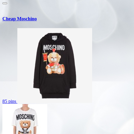
Cheap Moschino
85 pins