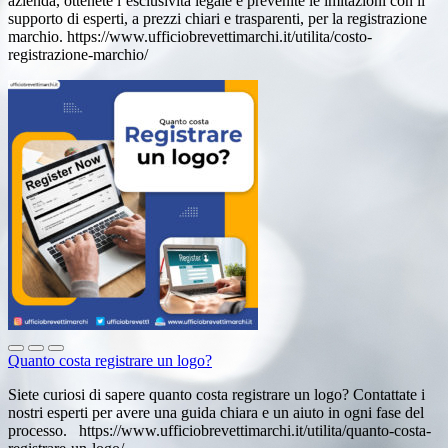
azienda, ottenete l’esclusività legale e prevenite le imitazioni con il
supporto di esperti, a prezzi chiari e trasparenti, per la registrazione
marchio. https://www.ufficiobrevettimarchi.it/utilita/costo-
registrazione-marchio/
Quanto costa registrare un logo?
Siete curiosi di sapere quanto costa registrare un logo? Contattate i
nostri esperti per avere una guida chiara e un aiuto in ogni fase del
processo. https://www.ufficiobrevettimarchi.it/utilita/quanto-costa-