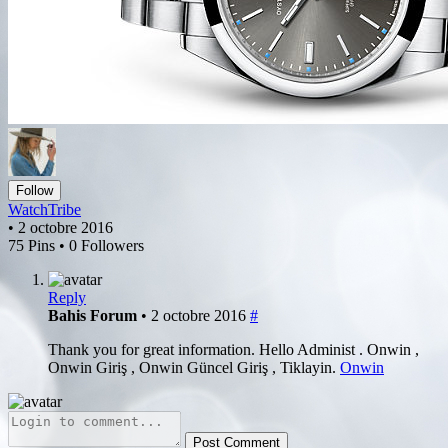
Follow
WatchTribe
• 2 octobre 2016
75 Pins • 0 Followers
Reply
Bahis Forum
• 2 octobre 2016
#
Thank you for great information. Hello Administ . Onwin ,
Onwin Giriş , Onwin Güncel Giriş , Tiklayin.
Onwin
Post Comment