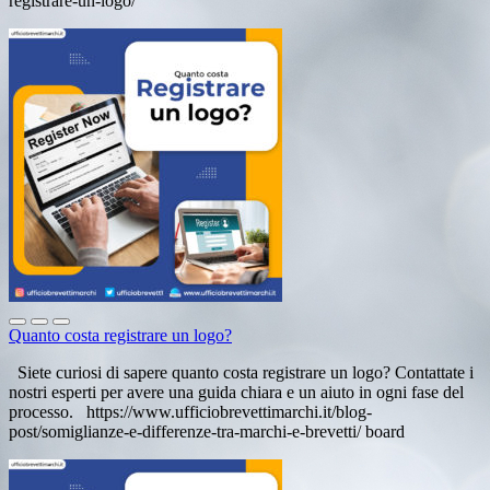
registrare-un-logo/
Quanto costa registrare un logo?
Siete curiosi di sapere quanto costa registrare un logo? Contattate i
nostri esperti per avere una guida chiara e un aiuto in ogni fase del
processo. https://www.ufficiobrevettimarchi.it/blog-
post/somiglianze-e-differenze-tra-marchi-e-brevetti/ board