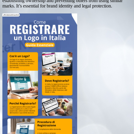
establishing ownership and preventing others from using similar
marks. It’s essential for brand identity and legal protection.