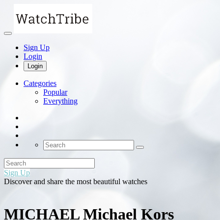
Sign Up
Login
Login
Categories
Popular
Everything
Sign Up
Discover and share the most beautiful watches
MICHAEL Michael Kors