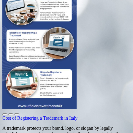
Cost of Registering a Trademark in Italy
A trademark protects your brand, logo, or slogan by legally