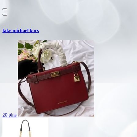
fake michael kors
20 pins