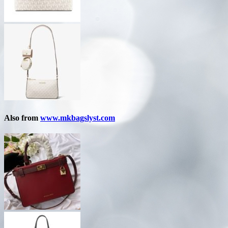
Also from
www.mkbagslyst.com