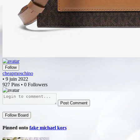
Follow
cheapmoschino
• 9 juin 2022
927 Pins • 0 Followers
Post Comment
Follow Board
Pinned onto
fake michael kors