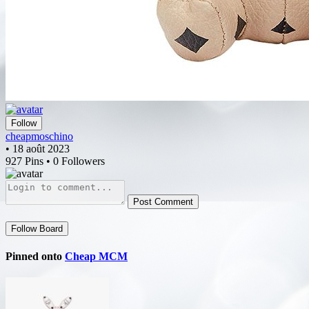
Follow
cheapmoschino
• 18 août 2023
927 Pins • 0 Followers
Post Comment
Follow Board
Pinned onto
Cheap MCM