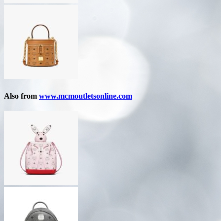
Also from
www.mcmoutletsonline.com