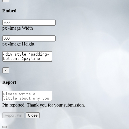
Embed
px -Image Width
px -Image Height
×
Report
Pin reported. Thank you for your submission.