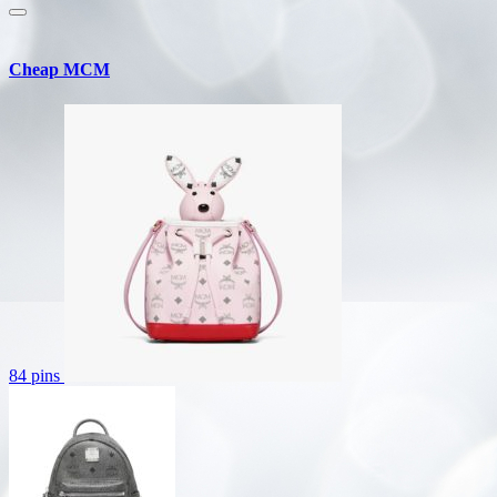
Cheap MCM
84 pins