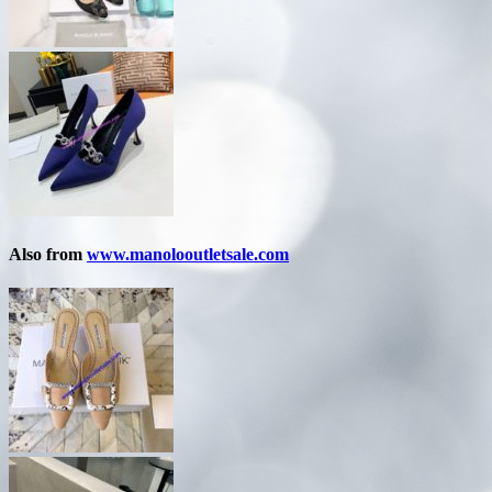
Also from
www.manolooutletsale.com