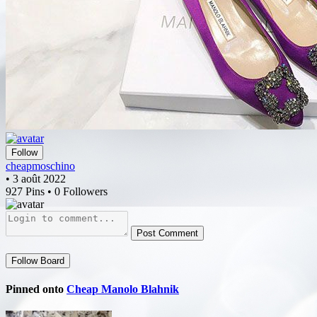
Follow
cheapmoschino
• 3 août 2022
927 Pins • 0 Followers
Post Comment
Follow Board
Pinned onto
Cheap Manolo Blahnik