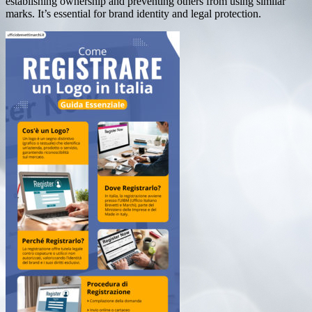
establishing ownership and preventing others from using similar
marks. It’s essential for brand identity and legal protection.