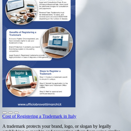
Cost of Registering a Trademark in Italy
A trademark protects your brand, logo, or slogan by legally