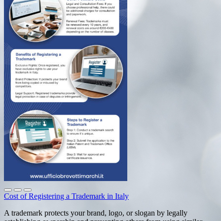
Cost of Registering a Trademark in Italy
A trademark protects your brand, logo, or slogan by legally