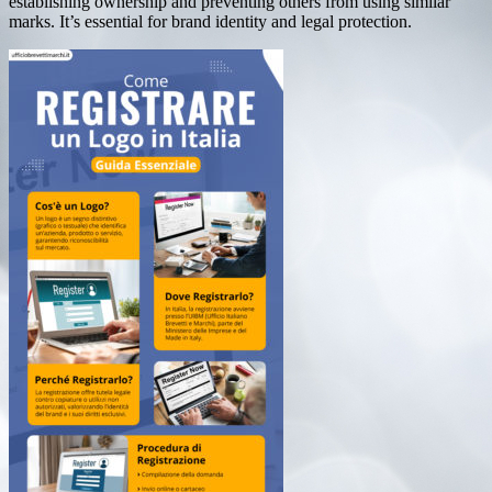
establishing ownership and preventing others from using similar
marks. It’s essential for brand identity and legal protection.