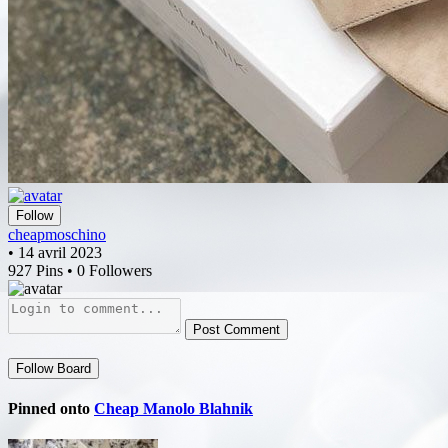
Follow
cheapmoschino
• 14 avril 2023
927 Pins • 0 Followers
Post Comment
Follow Board
Pinned onto
Cheap Manolo Blahnik