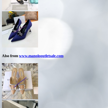
Also from
www.manolooutletsale.com