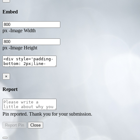
Embed
px -Image Width
px -Image Height
×
Report
Pin reported. Thank you for your submission.