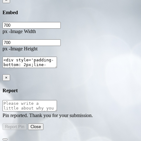
Embed
px -Image Width
px -Image Height
×
Report
Pin reported. Thank you for your submission.