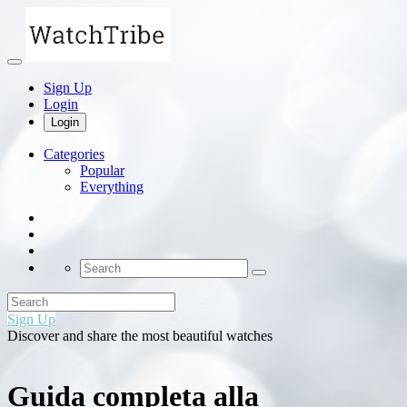
Sign Up
Login
Login
Categories
Popular
Everything
Sign Up
Discover and share the most beautiful watches
Guida completa alla