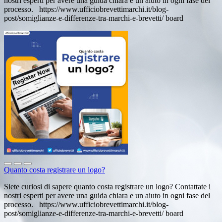
nostri esperti per avere una guida chiara e un aiuto in ogni fase del
processo. https://www.ufficiobrevettimarchi.it/blog-
post/somiglianze-e-differenze-tra-marchi-e-brevetti/ board
Quanto costa registrare un logo?
Siete curiosi di sapere quanto costa registrare un logo? Contattate i
nostri esperti per avere una guida chiara e un aiuto in ogni fase del
processo. https://www.ufficiobrevettimarchi.it/blog-
post/somiglianze-e-differenze-tra-marchi-e-brevetti/ board