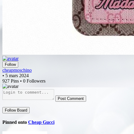
Follow
cheapmoschino
• 5 mars 2024
927 Pins • 0 Followers
Post Comment
Follow Board
Pinned onto
Cheap Gucci