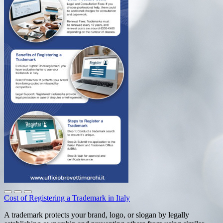
Cost of Registering a Trademark in Italy
A trademark protects your brand, logo, or slogan by legally