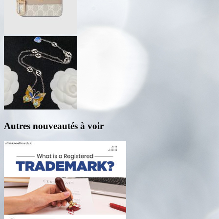
Autres nouveautés à voir