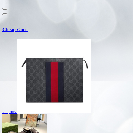
Cheap Gucci
21 pins