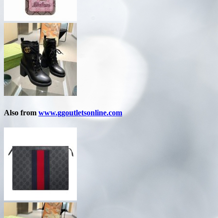
Also from
www.ggoutletsonline.com