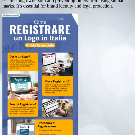
establishing ownership and preventing others from using similar
marks. It’s essential for brand identity and legal protection.