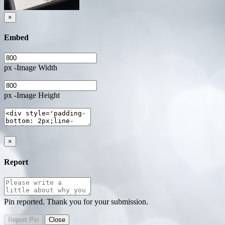
×
Embed
px -Image Width
px -Image Height
×
Report
Pin reported. Thank you for your submission.