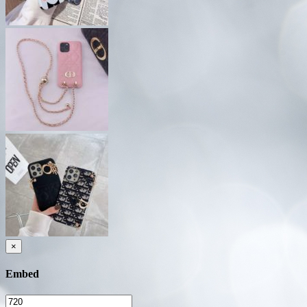
×
Embed