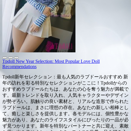
Tpdoll New Year Selection: Most Popular Love Doll
Recommendations
Tpdoll新年セレクション：最も人気のラブドールおすすめ 新
年の訪れを彩る特別なセレクションがここに！Tpdollからの
おすすめラブドールたちは、あなたの心を奪う魅力が満載で
す。最新トレンドを取り入れ、人気キャラクターやデザイン
が勢ぞろい。肌触りの良い素材と、リアルな造形で作られた
ラブドールは、まさに理想の存在。あなたの新しい相棒とし
て、癒しと楽しさを提供します。各モデルには、個性豊かな
魅力があり、あなたのライフスタイルにぴったりの一品が必
ず見つかります。新年を特別なパートナーと共に迎え、素敵