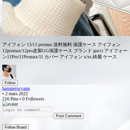
アイフォン 13/13 promax 送料無料 保護ケース アイフォン
12promax/12pro皮製GG保護ケース ブランド gucci アイフォー
ン11Pro/11Promax/11 カバー アイフォン x/xs 綺麗 ケース
Follow
hasuperocyann
• 2 mars 2022
216 Pins • 0 Followers
Post Comment
Follow Board