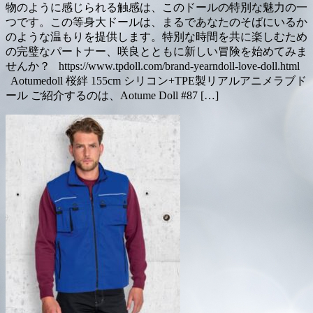
物のように感じられる触感は、このドールの特別な魅力の一
つです。この等身大ドールは、まるであなたのそばにいるか
のような温もりを提供します。特別な時間を共に楽しむため
の完璧なパートナー、咲良とともに新しい冒険を始めてみま
せんか？ https://www.tpdoll.com/brand-yearndoll-love-doll.html
Aotumedoll 桜絆 155cm シリコン+TPE製リアルアニメラブド
ール ご紹介するのは、Aotume Doll #87 […]