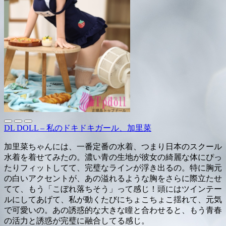
DL DOLL – 私のドキドキガール、加里菜
加里菜ちゃんには、一番定番の水着、つまり日本のスクール
水着を着せてみたの。濃い青の生地が彼女の綺麗な体にぴっ
たりフィットしてて、完璧なラインが浮き出るの。特に胸元
の白いアクセントが、あの溢れるような胸をさらに際立たせ
てて、もう「こぼれ落ちそう」って感じ！頭にはツインテー
ルにしてあげて、私が動くたびにちょこちょこ揺れて、元気
で可愛いの。あの誘惑的な大きな瞳と合わせると、もう青春
の活力と誘惑が完璧に融合してる感じ。