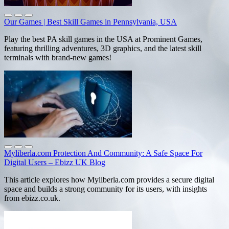
Our Games | Best Skill Games in Pennsylvania, USA
Play the best PA skill games in the USA at Prominent Games,
featuring thrilling adventures, 3D graphics, and the latest skill
terminals with brand-new games!
Myliberla.com Protection And Community: A Safe Space For
Digital Users – Ebizz UK Blog
This article explores how Myliberla.com provides a secure digital
space and builds a strong community for its users, with insights
from ebizz.co.uk.