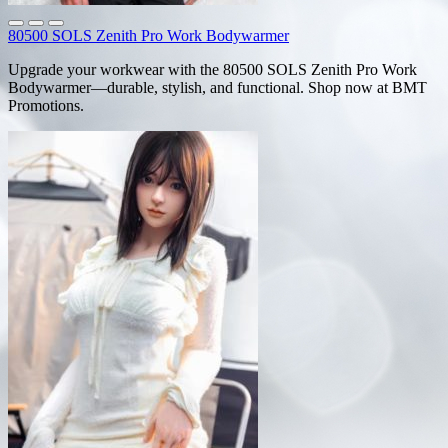
80500 SOLS Zenith Pro Work Bodywarmer
Upgrade your workwear with the 80500 SOLS Zenith Pro Work
Bodywarmer—durable, stylish, and functional. Shop now at BMT
Promotions.