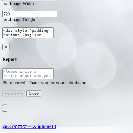
px -Image Width
px -Image Height
×
Report
Pin reported. Thank you for your submission.
gucciマホケース iphone13