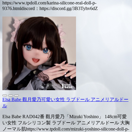
https://www.tpdoll.com/karina-silicone-real-doll-p-
9376.htmldiscord：https://discord.gg/3B3Tyhv6dZ
Elsa Babe 觀月愛乃可愛い女性 ラブドール アニメリアルドー
ル
Elsa Babe RAD042番 觀月愛乃「Mizuki Yoshino」 148cm可愛
い女性 フルシリコン製 ラブドール アニメリアルドール 大胸
ノーマル肌https://www.tpdoll.com/mizuki-yoshino-silicone-doll-p-