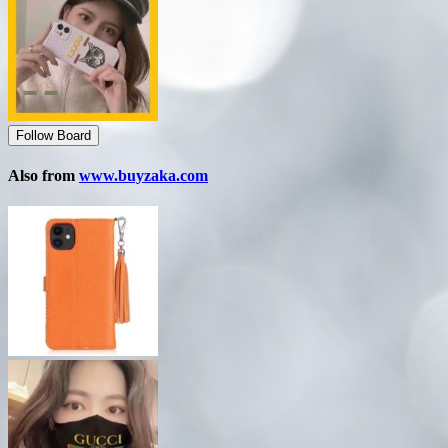
Follow Board
Also from
www.buyzaka.com