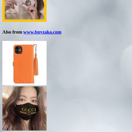
Also from
www.buyzaka.com