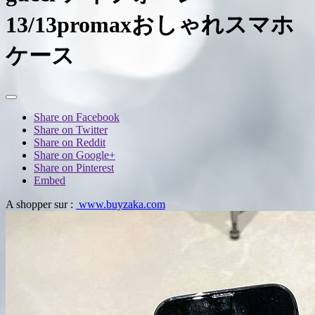
13/13promaxおしゃれスマホ
ケース
Share on Facebook
Share on Twitter
Share on Reddit
Share on Google+
Share on Pinterest
Embed
A shopper sur :
www.buyzaka.com