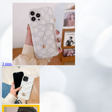
3 pins