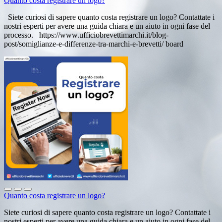
Quanto costa registrare un logo?
Siete curiosi di sapere quanto costa registrare un logo? Contattate i
nostri esperti per avere una guida chiara e un aiuto in ogni fase del
processo. https://www.ufficiobrevettimarchi.it/blog-
post/somiglianze-e-differenze-tra-marchi-e-brevetti/ board
Quanto costa registrare un logo?
Siete curiosi di sapere quanto costa registrare un logo? Contattate i
nostri esperti per avere una guida chiara e un aiuto in ogni fase del