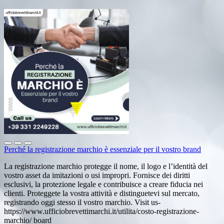
Perché la registrazione marchio è essenziale per il vostro brand
La registrazione marchio protegge il nome, il logo e l’identità del
vostro asset da imitazioni o usi impropri. Fornisce dei diritti
esclusivi, la protezione legale e contribuisce a creare fiducia nei
clienti. Proteggete la vostra attività e distinguetevi sul mercato,
registrando oggi stesso il vostro marchio. Visit us-
https://www.ufficiobrevettimarchi.it/utilita/costo-registrazione-
marchio/ board