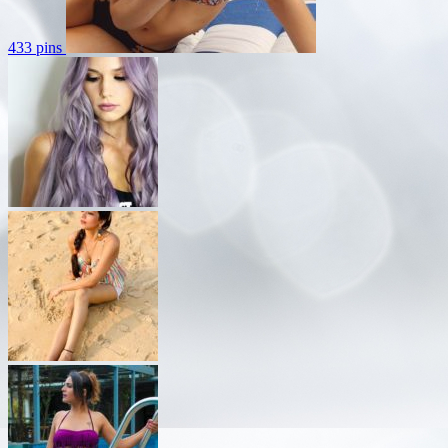
433 pins