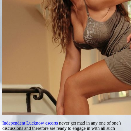
Independent Lucknow escorts
never get mad in any one of one’s
discussions and therefore are ready to engage in with all such