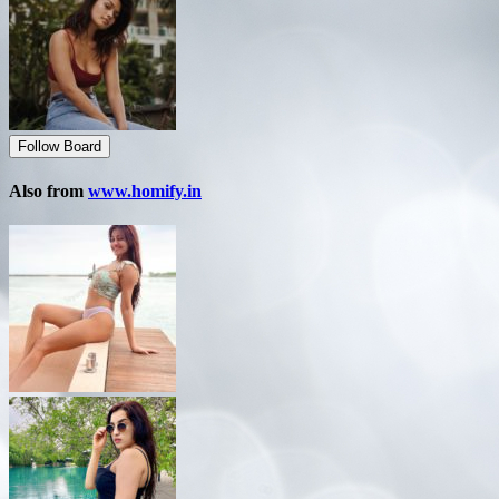
Follow Board
Also from
www.homify.in