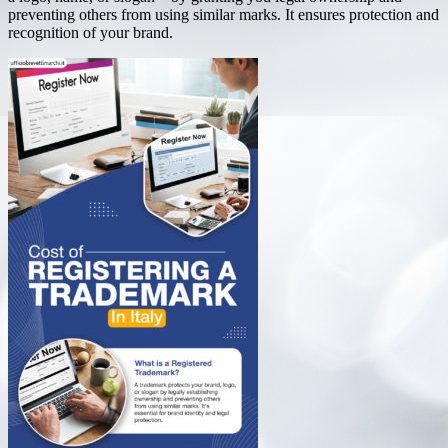
preventing others from using similar marks. It ensures protection and
recognition of your brand.