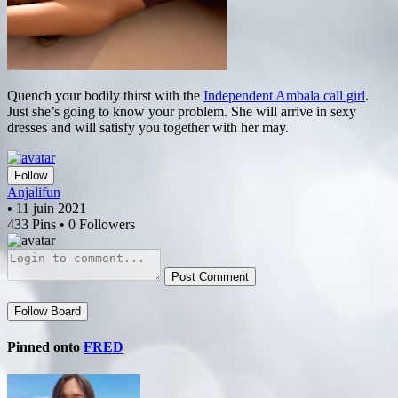
Quench your bodily thirst with the
Independent Ambala call girl
.
Just she’s going to know your problem. She will arrive in sexy
dresses and will satisfy you together with her may.
Follow
Anjalifun
• 11 juin 2021
433 Pins • 0 Followers
Post Comment
Follow Board
Pinned onto
FRED