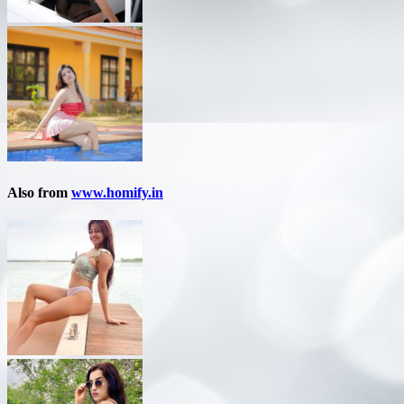
Also from
www.homify.in