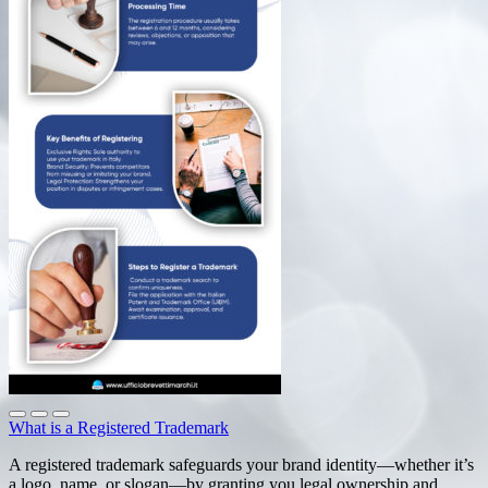
What is a Registered Trademark
A registered trademark safeguards your brand identity—whether it’s
a logo, name, or slogan—by granting you legal ownership and