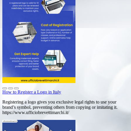
How to Register a Logo in Italy
Registering a logo gives you exclusive legal rights to use your
brand’s symbol, preventing others from copying or imitating it.
https://www.ufficiobrevettimarchi.it/