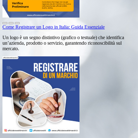
Come Registrare un Logo in Italia: Guida Essenziale
Un logo è un segno distintivo (grafico o testuale) che identifica
un’azienda, prodotto o servizio, garantendo riconoscibilità sul
mercato.