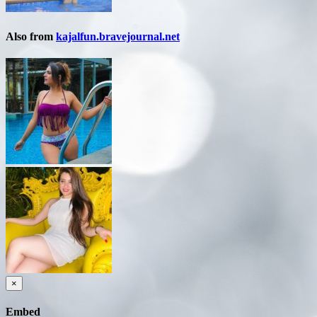
Also from
kajalfun.bravejournal.net
×
Embed