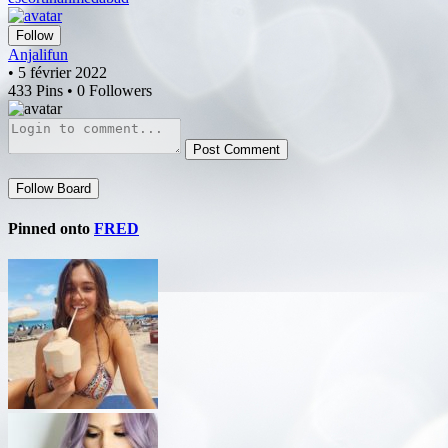
Follow
Anjalifun
• 5 février 2022
433 Pins • 0 Followers
Post Comment
Follow Board
Pinned onto
FRED