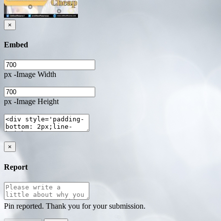
×
Embed
px -Image Width
px -Image Height
×
Report
Pin reported. Thank you for your submission.