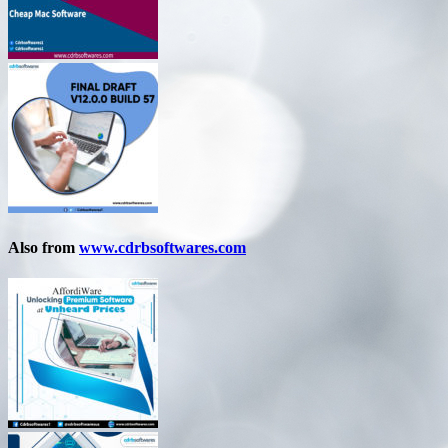
Also from
www.cdrbsoftwares.com