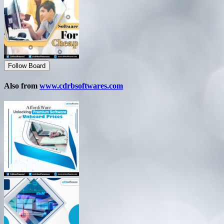
Follow Board
Also from
www.cdrbsoftwares.com