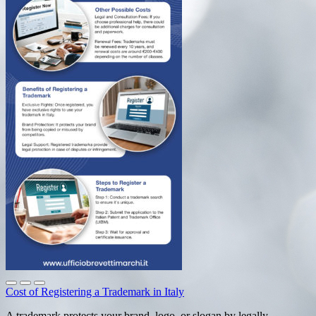
Cost of Registering a Trademark in Italy
A trademark protects your brand, logo, or slogan by legally