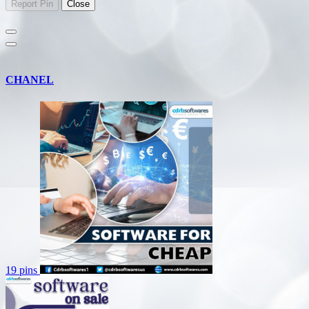
CHANEL
19 pins