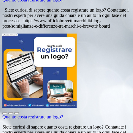
Siete curiosi di sapere quanto costa registrare un logo? Contattate i
nostri esperti per avere una guida chiara e un aiuto in ogni fase del
processo. https://www.ufficiobrevettimarchi.it/blog-
post/somiglianze-e-differenze-tra-marchi-e-brevetti/ board
Quanto costa registrare un logo?
Siete curiosi di sapere quanto costa registrare un logo? Contattate i
nostri esperti per avere una guida chiara e un aiuto in ogni fase del