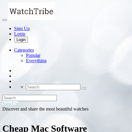
Sign Up
Login
Login
Categories
Popular
Everything
Sign Up
Discover and share the most beautiful watches
Cheap Mac Software