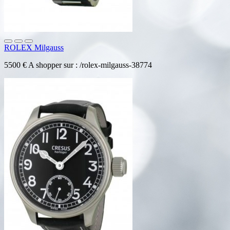
ROLEX Milgauss
5500 € A shopper sur : /rolex-milgauss-38774