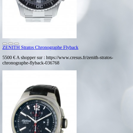
ZENITH Stratos Chronographe Flyback
5500 € A shopper sur : https://www.cresus.fr/zenith-stratos-
chronographe-flyback-036768