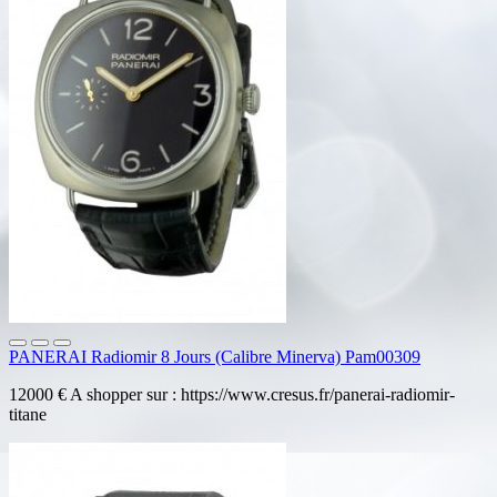
PANERAI Radiomir 8 Jours (Calibre Minerva) Pam00309
12000 € A shopper sur : https://www.cresus.fr/panerai-radiomir-
titane