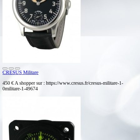
CRESUS Militare
450 € A shopper sur : https://www.cresus.fr/cresus-militare-1-
0militare-1-49674