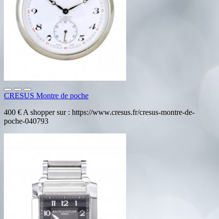
CRESUS Montre de poche
400 € A shopper sur : https://www.cresus.fr/cresus-montre-de-
poche-040793