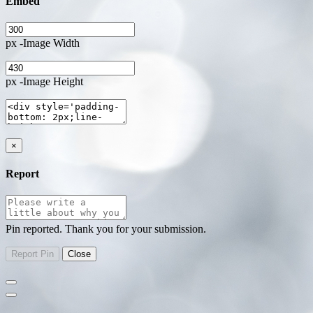
Embed
px -Image Width
px -Image Height
×
Report
Pin reported. Thank you for your submission.