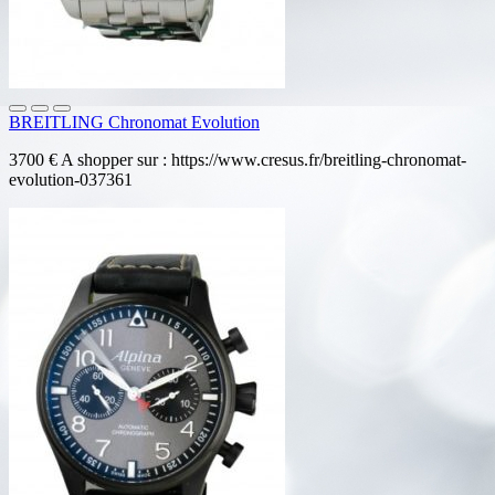
BREITLING Chronomat Evolution
3700 € A shopper sur : https://www.cresus.fr/breitling-chronomat-
evolution-037361