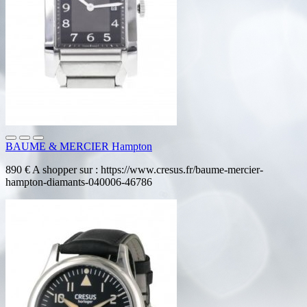
BAUME & MERCIER Hampton
890 € A shopper sur : https://www.cresus.fr/baume-mercier-
hampton-diamants-040006-46786