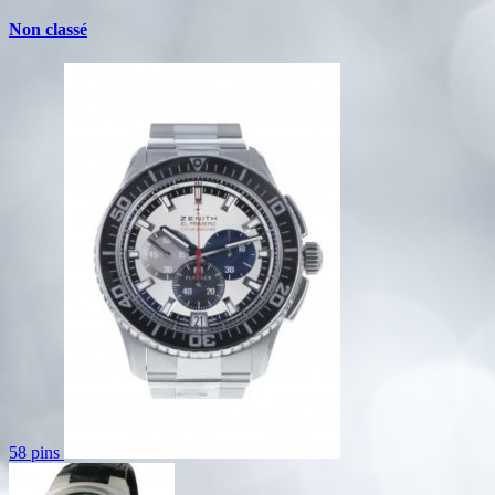
Non classé
58 pins