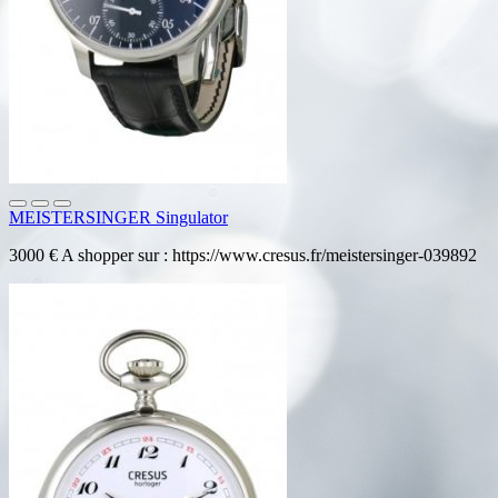
MEISTERSINGER Singulator
3000 € A shopper sur : https://www.cresus.fr/meistersinger-039892