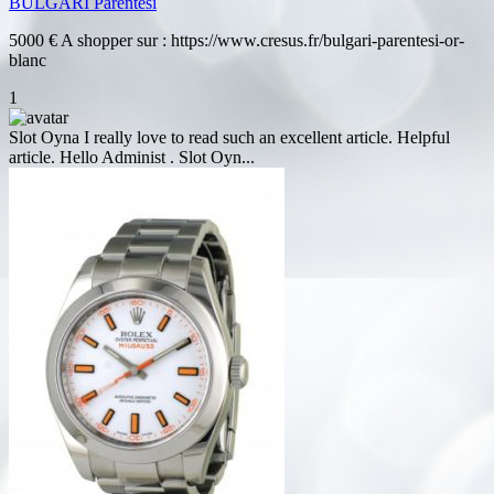
BULGARI Parentesi
5000 € A shopper sur : https://www.cresus.fr/bulgari-parentesi-or-
blanc
1
Slot Oyna
I really love to read such an excellent article. Helpful
article. Hello Administ . Slot Oyn...