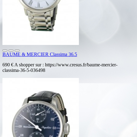
BAUME & MERCIER Classima 36.5
690 € A shopper sur : https://www.cresus.fr/baume-mercier-
classima-36-5-036498