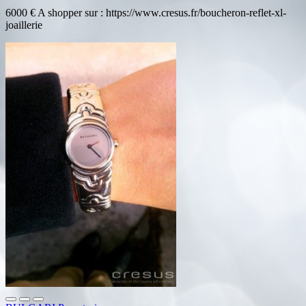
6000 € A shopper sur : https://www.cresus.fr/boucheron-reflet-xl-
joaillerie