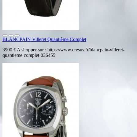
BLANCPAIN Villeret Quantième Complet
3900 € A shopper sur : https://www.cresus.fr/blancpain-villeret-
quantieme-complet-036455