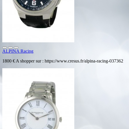
ALPINA Racing
1800 € A shopper sur : https://www.cresus.fr/alpina-racing-037362