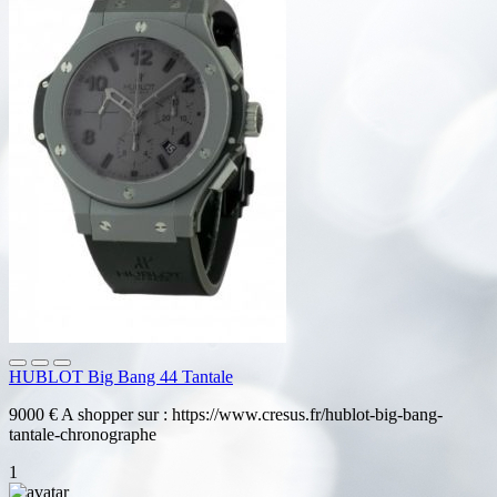
HUBLOT Big Bang 44 Tantale
9000 € A shopper sur : https://www.cresus.fr/hublot-big-bang-
tantale-chronographe
1