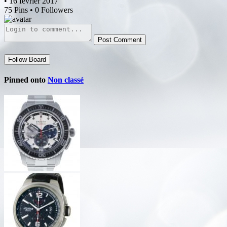
• 16 février 2017
75 Pins • 0 Followers
Post Comment
Follow Board
Pinned onto
Non classé