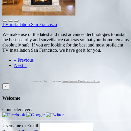
TV installation San Francisco
We make use of the latest and most advanced technologies to install
the best security and surveillance cameras so that your home remains
absolutely safe. If you are looking for the best and most proficient
TV installation San Francisco, we have got it for you.
« Previous
Next »
Powered by:
Pinclone
Wordpress Pinterest Clone
×
Welcome
Connecter avec:
Username or Email