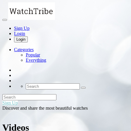
Sign Up
Login
Login
Categories
Popular
Everything
Sign Up
Discover and share the most beautiful watches
Videos