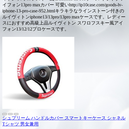
イフォン13pro maxカバー 可愛いhttp://ip10case.com/goods-lv-
iphone-13-pro-case-952.htmlキラキラなラインストーン付きの
ルイヴィトンiphone13/13pro/13pro maxケースです。レディー
スにおすすめ高級上品ルイヴィトン スワロフスキー風アイ
フォン13/12/12プロケースです。
シュプリーム ハンドルカバー スマートキーケース シャネル
Tシャツ 男女兼用