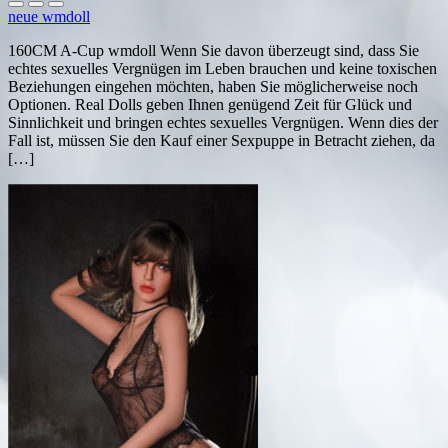
neue wmdoll
160CM A-Cup wmdoll Wenn Sie davon überzeugt sind, dass Sie
echtes sexuelles Vergnügen im Leben brauchen und keine toxischen
Beziehungen eingehen möchten, haben Sie möglicherweise noch
Optionen. Real Dolls geben Ihnen genügend Zeit für Glück und
Sinnlichkeit und bringen echtes sexuelles Vergnügen. Wenn dies der
Fall ist, müssen Sie den Kauf einer Sexpuppe in Betracht ziehen, da
[…]