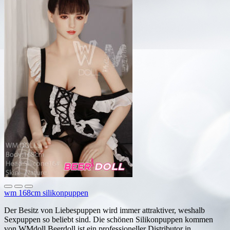
wm 168cm silikonpuppen
Der Besitz von Liebespuppen wird immer attraktiver, weshalb
Sexpuppen so beliebt sind. Die schönen Silikonpuppen kommen
von WMdoll.Beerdoll ist ein professioneller Distributor in