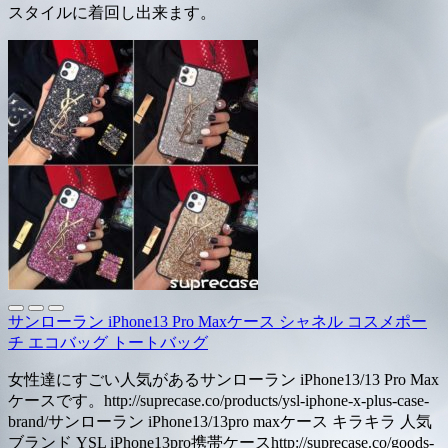
スタイルに着回し出来ます。
サンローラン iPhone13 Pro Maxケース シャネル コスメポー
チ エコバッグ トートバッグ
女性達にすごい人気があるサンローラン iPhone13/13 Pro Max
ケースです。http://suprecase.co/products/ysl-iphone-x-plus-case-
brand/サンローラン iPhone13/13pro maxケース キラキラ 人気
ブランド YSL iPhone13pro携帯ケースhttp://suprecase.co/goods-