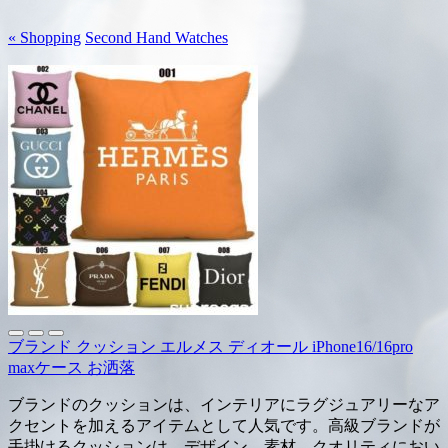
« Shopping
Second Hand Watches
ブランド クッション エルメス ディオール iPhone16/16pro
maxケース お洒落
ブランドのクッションは、インテリアにラグジュアリーなア
クセントを加えるアイテムとして人気です。高級ブランドが
手掛けるクッションは、デザイン、素材、クオリティにおい