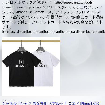
ォン13プロ マックス保護カバーhttp://suprecase.co/goods-
chanel-iphone-13-pro-case-4677.htmlスタイリッシュなブランド
シャネルiPhone13/13proケース、アイフォン13プロマックス
ケース品質がよいシャネル手帳型ケースは内側にカード収納
ポケットが付き、クレジットカードや名刺やお金などに入れ
ます。
boardboardboardboardboardboardboardboardboardboardboardboardb
シャネル Tシャツ 男女兼用 ペアルック ロエベ iPhone13/13