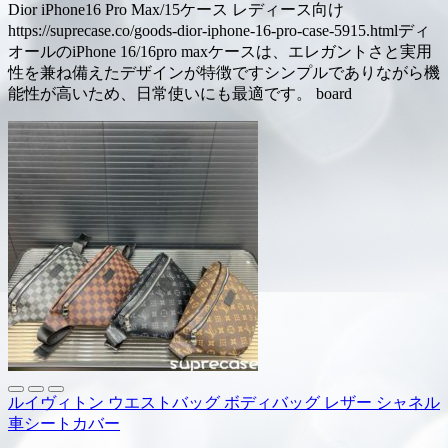
Dior iPhone16 Pro Max/15ケース レディース向け
https://suprecase.co/goods-dior-iphone-16-pro-case-5915.htmlディ
オールのiPhone 16/16pro maxケースは、エレガントさと実用
性を兼ね備えたデザインが特徴ですシンプルでありながら機
能性が高いため、日常使いにも最適です。 board
ルイヴィトン ウエストバッグ ボディバッグ レザー シャネル
車シートカバー