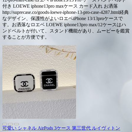
付き LOEWE iphone13pro maxケース カード入れ お洒落
http://suprecase.co/goods-loewe-iphone-13-pro-case-4287.html経典
なデザイン、保護性がよいロエベiPhone 13/13proケースで
す。お洒落なロエベ LOEWE iphone13pro max/12ケースはハ
ンドベルトが付いて、スタンド機能があり、ムービーを鑑賞
することが方便です。
可愛い シャネル AirPods 3ケース 第三世代 ルイヴィトン