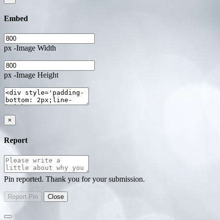
Embed
px -Image Width
px -Image Height
×
Report
Pin reported. Thank you for your submission.