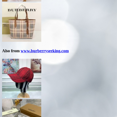
Also from
www.burberryseeking.com