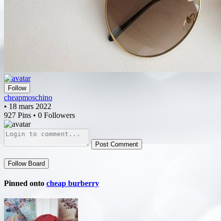
Follow
cheapmoschino
• 18 mars 2022
927 Pins • 0 Followers
Post Comment
Follow Board
Pinned onto
cheap burberry