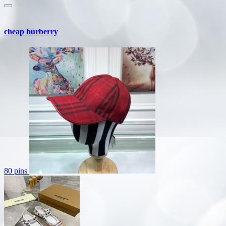
cheap burberry
80 pins