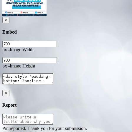
×
Embed
px -Image Width
px -Image Height
×
Report
Pin reported. Thank you for your submission.