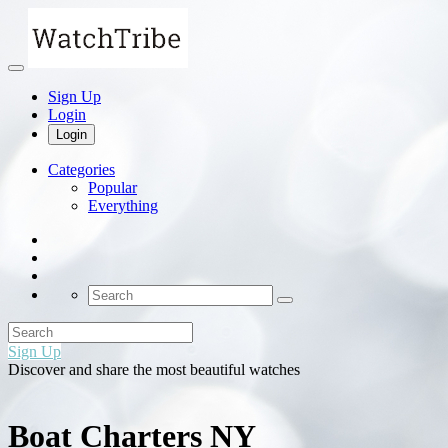
Sign Up
Login
Login
Categories
Popular
Everything
Sign Up
Discover and share the most beautiful watches
Boat Charters NY