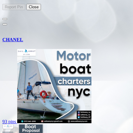
CHANEL
93 pins