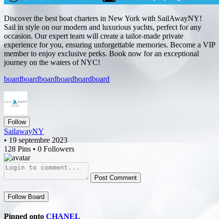
Discover the best boat charters in New York with SailAwayNY!
Sail in style on our modern and luxurious yachts, perfect for any
occasion. Our expert team will create a tailor-made private
experience for you, ensuring unforgettable memories. Become a VIP
member to enjoy exclusive perks. Book now for an exceptional
journey on the waters of NYC!
board
board
board
board
board
board
Follow
SailawayNY
• 19 septembre 2023
128 Pins • 0 Followers
Post Comment
Follow Board
Pinned onto
CHANEL