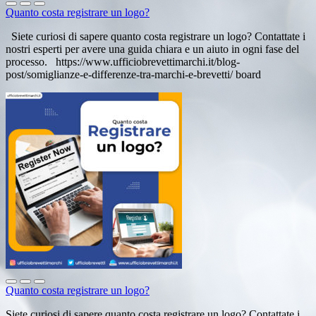
Quanto costa registrare un logo?
Siete curiosi di sapere quanto costa registrare un logo? Contattate i
nostri esperti per avere una guida chiara e un aiuto in ogni fase del
processo. https://www.ufficiobrevettimarchi.it/blog-
post/somiglianze-e-differenze-tra-marchi-e-brevetti/ board
Quanto costa registrare un logo?
Siete curiosi di sapere quanto costa registrare un logo? Contattate i