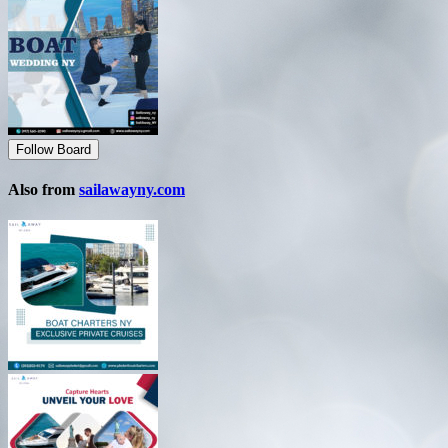
Follow Board
Also from
sailawayny.com